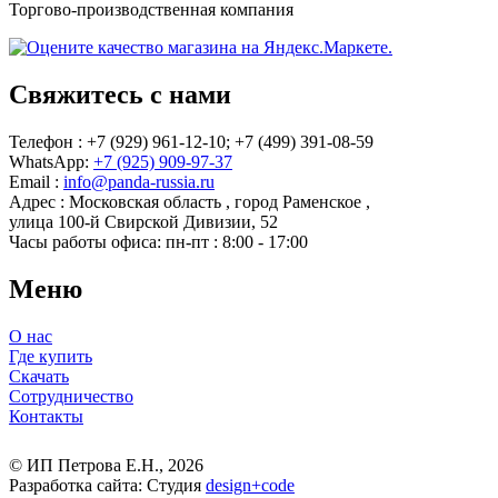
Торгово-производственная компания
Свяжитесь с нами
Телефон : +7 (929) 961-12-10;
+7 (499) 391-08-59
WhatsApp:
+7 (925) 909-97-37
Email :
info@panda-russia.ru
Адрес :
Московская область
,
город Раменское
,
улица 100-й Свирской Дивизии, 52
Часы работы офиса:
пн-пт : 8:00 - 17:00
Меню
О нас
Где купить
Скачать
Сотрудничество
Контакты
© ИП Петрова Е.Н., 2026
Разработка сайта: Студия
design
+
code