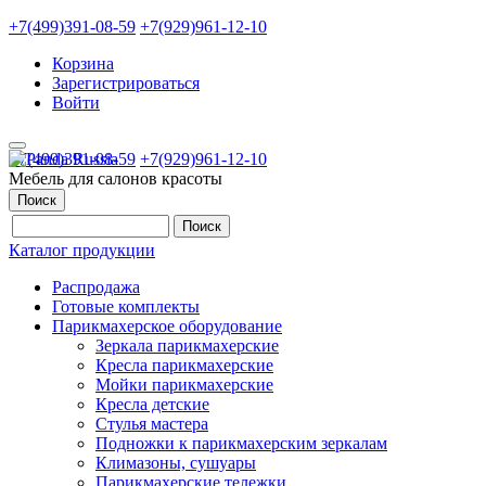
+7(499)391-08-59
+7(929)961-12-10
Корзина
Зарегистрироваться
Войти
+7(499)391-08-59
+7(929)961-12-10
Мебель для салонов красоты
Поиск
Каталог продукции
Распродажа
Готовые комплекты
Парикмахерское оборудование
Зеркала парикмахерские
Кресла парикмахерские
Мойки парикмахерские
Кресла детские
Стулья мастера
Подножки к парикмахерским зеркалам
Климазоны, сушуары
Парикмахерские тележки