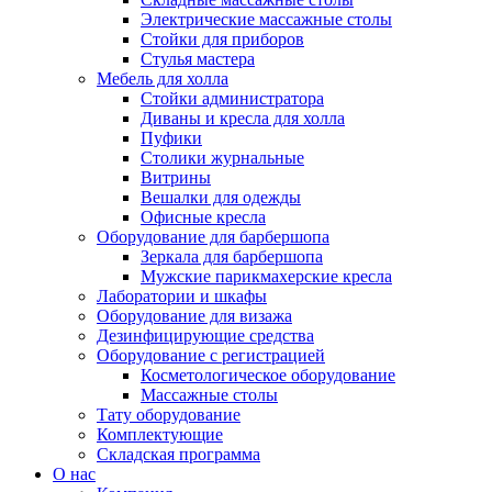
Электрические массажные столы
Стойки для приборов
Стулья мастера
Мебель для холла
Стойки администратора
Диваны и кресла для холла
Пуфики
Столики журнальные
Витрины
Вешалки для одежды
Офисные кресла
Оборудование для барбершопа
Зеркала для барбершопа
Мужские парикмахерские кресла
Лаборатории и шкафы
Оборудование для визажа
Дезинфицирующие средства
Оборудование с регистрацией
Косметологическое оборудование
Массажные столы
Тату оборудование
Комплектующие
Складская программа
О нас