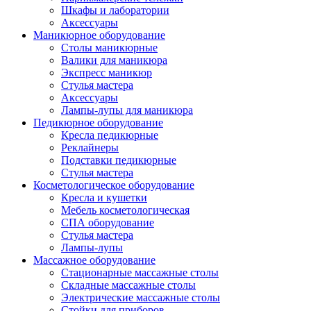
Шкафы и лаборатории
Аксессуары
Маникюрное оборудование
Столы маникюрные
Валики для маникюра
Экспресс маникюр
Стулья мастера
Аксессуары
Лампы-лупы для маникюра
Педикюрное оборудование
Кресла педикюрные
Реклайнеры
Подставки педикюрные
Стулья мастера
Косметологическое оборудование
Кресла и кушетки
Мебель косметологическая
СПА оборудование
Стулья мастера
Лампы-лупы
Массажное оборудование
Стационарные массажные столы
Складные массажные столы
Электрические массажные столы
Стойки для приборов