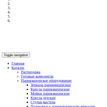
Toggle navigation
Главная
Каталог
Распродажа
Готовые комплекты
Парикмахерское оборудование
Зеркала парикмахерские
Кресла парикмахерские
Мойки парикмахерские
Кресла детские
Стулья мастера
Подножки к парикмахерским зеркалам