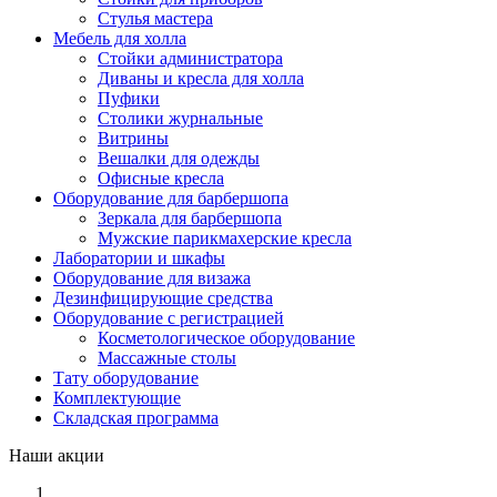
Стулья мастера
Мебель для холла
Стойки администратора
Диваны и кресла для холла
Пуфики
Столики журнальные
Витрины
Вешалки для одежды
Офисные кресла
Оборудование для барбершопа
Зеркала для барбершопа
Мужские парикмахерские кресла
Лаборатории и шкафы
Оборудование для визажа
Дезинфицирующие средства
Оборудование с регистрацией
Косметологическое оборудование
Массажные столы
Тату оборудование
Комплектующие
Складская программа
Наши акции