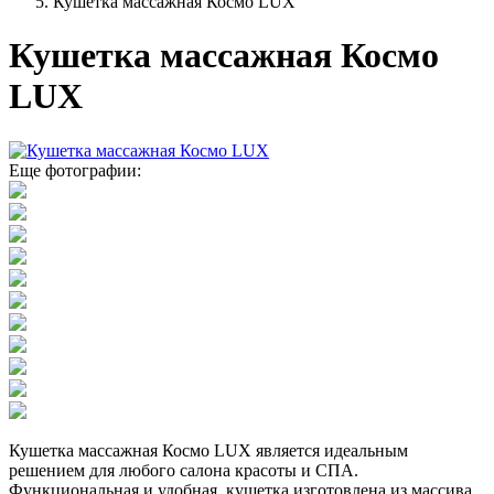
Кушетка массажная Космо LUX
Кушетка массажная Космо
LUX
Еще фотографии:
Кушетка массажная Космо LUX является идеальным
решением для любого салона красоты и СПА.
Функциональная и удобная, кушетка изготовлена из массива