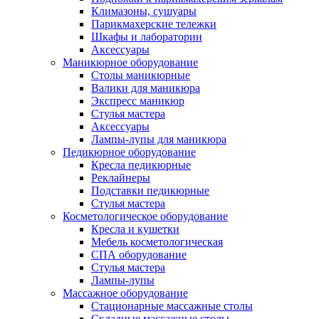
Климазоны, сушуары
Парикмахерские тележки
Шкафы и лаборатории
Аксессуары
Маникюрное оборудование
Столы маникюрные
Валики для маникюра
Экспресс маникюр
Стулья мастера
Аксессуары
Лампы-лупы для маникюра
Педикюрное оборудование
Кресла педикюрные
Реклайнеры
Подставки педикюрные
Стулья мастера
Косметологическое оборудование
Кресла и кушетки
Мебель косметологическая
СПА оборудование
Стулья мастера
Лампы-лупы
Массажное оборудование
Стационарные массажные столы
Складные массажные столы