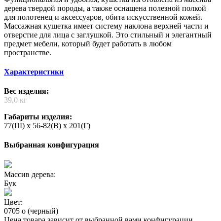
дерева твердой породы, а также оснащена полезной полкой
для полотенец и аксессуаров, обита искусственной кожей.
Массажная кушетка имеет систему наклона верхней части и
отверстие для лица с заглушкой. Это стильный и элегантный
предмет мебели, который будет работать в любом
пространстве.
Характеристики
Вес изделия:
39,0 кг
Габариты изделия:
77(Ш) x 56-82(В) x 201(Г)
Выбранная конфигурация
Массив дерева:
Бук
Цвет:
0705 o (черный)
Цена товара зависит от выбранной вами конфигурации