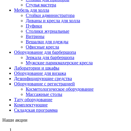
Стулья мастера
Мебель для холла
Стойки администратора
Диваны и кресла для холла
Пуфики
Столики журнальные
Витрины
Вешалки для одежды
Офисные кресла
Оборудование для барбершопа
Зеркала для барбершопа
Мужские парикмахерские кресла
Лаборатории и шкафы
Оборудование для визажа
Дезинфицирующие средства
Оборудование с регистрацией
Косметологическое оборудование
Массажные столы
Тату оборудование
Комплектующие
Складская программа
Наши акции