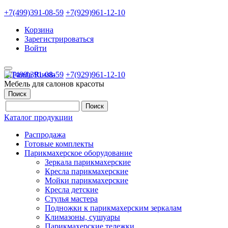
+7(499)391-08-59
+7(929)961-12-10
Корзина
Зарегистрироваться
Войти
+7(499)391-08-59
+7(929)961-12-10
Мебель для салонов красоты
Поиск
Каталог продукции
Распродажа
Готовые комплекты
Парикмахерское оборудование
Зеркала парикмахерские
Кресла парикмахерские
Мойки парикмахерские
Кресла детские
Стулья мастера
Подножки к парикмахерским зеркалам
Климазоны, сушуары
Парикмахерские тележки