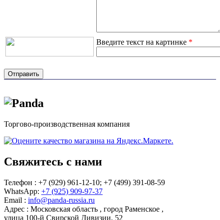
Введите текст на картинке
*
Торгово-производственная компания
Свяжитесь с нами
Телефон : +7 (929) 961-12-10;
+7 (499) 391-08-59
WhatsApp:
+7 (925) 909-97-37
Email :
info@panda-russia.ru
Адрес :
Московская область
,
город Раменское
,
улица 100-й Свирской Дивизии, 52