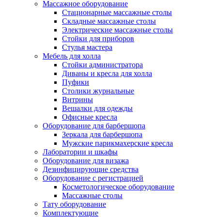
Массажное оборудование
Стационарные массажные столы
Складные массажные столы
Электрические массажные столы
Стойки для приборов
Стулья мастера
Мебель для холла
Стойки администратора
Диваны и кресла для холла
Пуфики
Столики журнальные
Витрины
Вешалки для одежды
Офисные кресла
Оборудование для барбершопа
Зеркала для барбершопа
Мужские парикмахерские кресла
Лаборатории и шкафы
Оборудование для визажа
Дезинфицирующие средства
Оборудование с регистрацией
Косметологическое оборудование
Массажные столы
Тату оборудование
Комплектующие