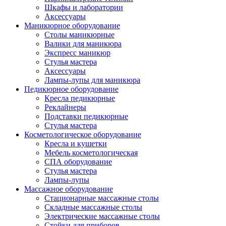
Шкафы и лаборатории
Аксессуары
Маникюрное оборудование
Столы маникюрные
Валики для маникюра
Экспресс маникюр
Стулья мастера
Аксессуары
Лампы-лупы для маникюра
Педикюрное оборудование
Кресла педикюрные
Реклайнеры
Подставки педикюрные
Стулья мастера
Косметологическое оборудование
Кресла и кушетки
Мебель косметологическая
СПА оборудование
Стулья мастера
Лампы-лупы
Массажное оборудование
Стационарные массажные столы
Складные массажные столы
Электрические массажные столы
Стойки для приборов