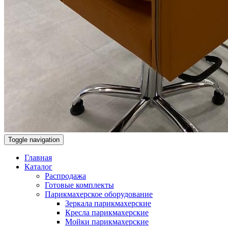
Toggle navigation
Главная
Каталог
Распродажа
Готовые комплекты
Парикмахерское оборудование
Зеркала парикмахерские
Кресла парикмахерские
Мойки парикмахерские