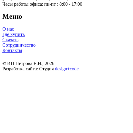
Часы работы офиса:
пн-пт : 8:00 - 17:00
Меню
О нас
Где купить
Скачать
Сотрудничество
Контакты
© ИП Петрова Е.Н., 2026
Разработка сайта: Студия
design
+
code