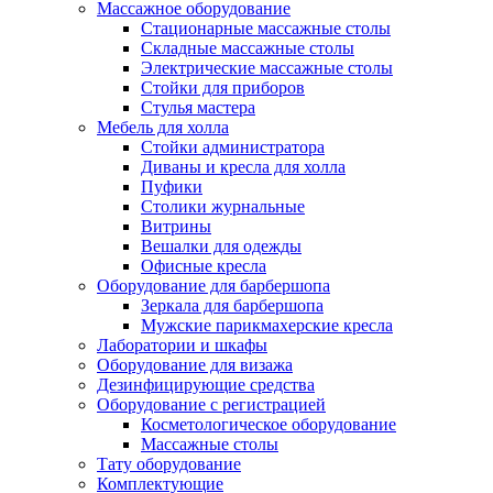
Массажное оборудование
Стационарные массажные столы
Складные массажные столы
Электрические массажные столы
Стойки для приборов
Стулья мастера
Мебель для холла
Стойки администратора
Диваны и кресла для холла
Пуфики
Столики журнальные
Витрины
Вешалки для одежды
Офисные кресла
Оборудование для барбершопа
Зеркала для барбершопа
Мужские парикмахерские кресла
Лаборатории и шкафы
Оборудование для визажа
Дезинфицирующие средства
Оборудование с регистрацией
Косметологическое оборудование
Массажные столы
Тату оборудование
Комплектующие