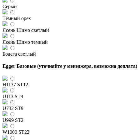
Серый
Тёмный орех
Ясень Шимо светлый
Ясень Шимо темный
Бодега светлый
Egger Базовые (уточняйте у менеджера, возможна доплата)
H1137 ST12
U113 ST9
U732 ST9
U999 ST2
W1000 ST22