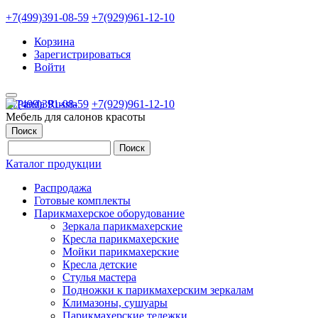
+7(499)391-08-59
+7(929)961-12-10
Корзина
Зарегистрироваться
Войти
+7(499)391-08-59
+7(929)961-12-10
Мебель для салонов красоты
Поиск
Каталог продукции
Распродажа
Готовые комплекты
Парикмахерское оборудование
Зеркала парикмахерские
Кресла парикмахерские
Мойки парикмахерские
Кресла детские
Стулья мастера
Подножки к парикмахерским зеркалам
Климазоны, сушуары
Парикмахерские тележки