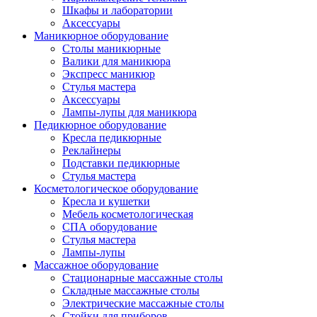
Шкафы и лаборатории
Аксессуары
Маникюрное оборудование
Столы маникюрные
Валики для маникюра
Экспресс маникюр
Стулья мастера
Аксессуары
Лампы-лупы для маникюра
Педикюрное оборудование
Кресла педикюрные
Реклайнеры
Подставки педикюрные
Стулья мастера
Косметологическое оборудование
Кресла и кушетки
Мебель косметологическая
СПА оборудование
Стулья мастера
Лампы-лупы
Массажное оборудование
Стационарные массажные столы
Складные массажные столы
Электрические массажные столы
Стойки для приборов