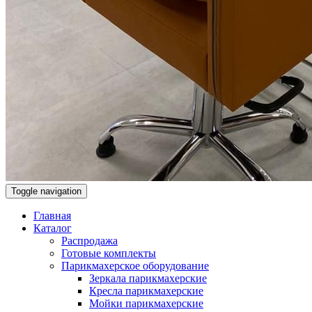
Toggle navigation
Главная
Каталог
Распродажа
Готовые комплекты
Парикмахерское оборудование
Зеркала парикмахерские
Кресла парикмахерские
Мойки парикмахерские