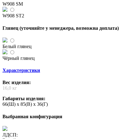
W908 SM
W908 ST2
Глянец (уточняйте у менеджера, возможна доплата)
Белый глянец
Чёрный глянец
Характеристики
Вес изделия:
16,0 кг
Габариты изделия:
66(Ш) x 85(В) x 36(Г)
Выбранная конфигурация
ЛДСП: