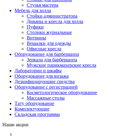
Стулья мастера
Мебель для холла
Стойки администратора
Диваны и кресла для холла
Пуфики
Столики журнальные
Витрины
Вешалки для одежды
Офисные кресла
Оборудование для барбершопа
Зеркала для барбершопа
Мужские парикмахерские кресла
Лаборатории и шкафы
Оборудование для визажа
Дезинфицирующие средства
Оборудование с регистрацией
Косметологическое оборудование
Массажные столы
Тату оборудование
Комплектующие
Складская программа
Наши акции