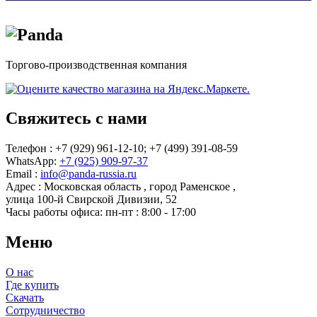
Торгово-производственная компания
Свяжитесь с нами
Телефон : +7 (929) 961-12-10;
+7 (499) 391-08-59
WhatsApp:
+7 (925) 909-97-37
Email :
info@panda-russia.ru
Адрес :
Московская область
,
город Раменское
,
улица 100-й Свирской Дивизии, 52
Часы работы офиса:
пн-пт : 8:00 - 17:00
Меню
О нас
Где купить
Скачать
Сотрудничество