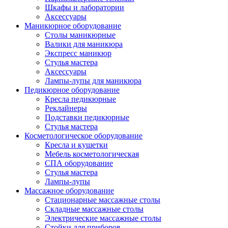
Шкафы и лаборатории
Аксессуары
Маникюрное оборудование
Столы маникюрные
Валики для маникюра
Экспресс маникюр
Стулья мастера
Аксессуары
Лампы-лупы для маникюра
Педикюрное оборудование
Кресла педикюрные
Реклайнеры
Подставки педикюрные
Стулья мастера
Косметологическое оборудование
Кресла и кушетки
Мебель косметологическая
СПА оборудование
Стулья мастера
Лампы-лупы
Массажное оборудование
Стационарные массажные столы
Складные массажные столы
Электрические массажные столы
Стойки для приборов