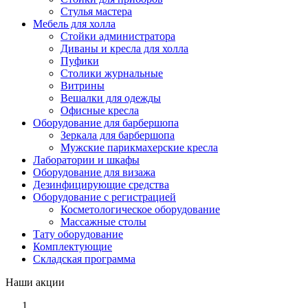
Стулья мастера
Мебель для холла
Стойки администратора
Диваны и кресла для холла
Пуфики
Столики журнальные
Витрины
Вешалки для одежды
Офисные кресла
Оборудование для барбершопа
Зеркала для барбершопа
Мужские парикмахерские кресла
Лаборатории и шкафы
Оборудование для визажа
Дезинфицирующие средства
Оборудование с регистрацией
Косметологическое оборудование
Массажные столы
Тату оборудование
Комплектующие
Складская программа
Наши акции