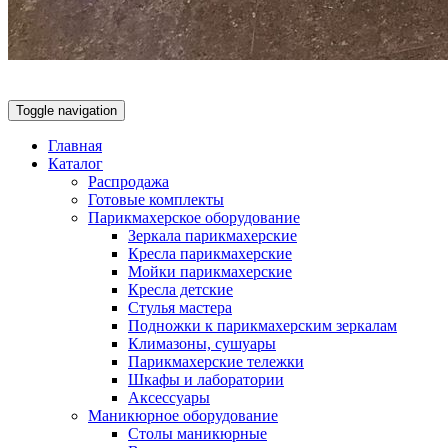
Toggle navigation
Главная
Каталог
Распродажа
Готовые комплекты
Парикмахерское оборудование
Зеркала парикмахерские
Кресла парикмахерские
Мойки парикмахерские
Кресла детские
Стулья мастера
Подножки к парикмахерским зеркалам
Климазоны, сушуары
Парикмахерские тележки
Шкафы и лаборатории
Аксессуары
Маникюрное оборудование
Столы маникюрные