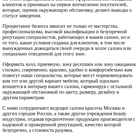
клиентов и приемных на первое впечатление посетителей,
которые, оценив окружающую обстановку, делают выводы о
статусе заведения.
Процветание бизнеса зависит не только от мастерства,
профессионализма, высокой квалификации и безупречной
репутации специалистов, работающих в вашем салоне, но и
от того, какие условия созданы для клиентов, в том числе
вынужденных дожидаться своей очереди в холле салона или
специально отведенной для этого зоне.
Оформить холл, приемную, зону ресепшен или зону ожидания
стильно, современно, красиво, удобно и комфортабельно вам
помогут наши специалисты, которые могут порекомендовать
вам тот или другой вариант мебели, который идеально
впишется в интерьер вашего салона, гармонируя с остальной
окружающей обстановкой по цвету, размеру, дизайну и
другим параметрам.
С нами сотрудничают ведущие салона красоты Москвы и
других городов России, а также другие учреждения beauty
индустрии, отдавая предпочтение продукции производителя с
надежной и проверенной репутацией, качество которой
безупречно, а стоимость разумна.