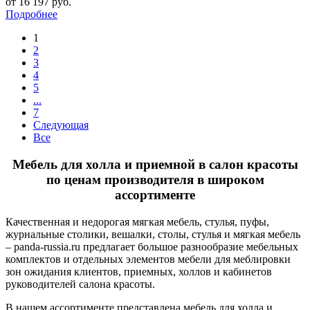
от 16 197 руб.
Подробнее
1
2
3
4
5
...
7
Следующая
Все
Мебель для холла и приемной в салон красоты
по ценам производителя в широком
ассортименте
Качественная и недорогая мягкая мебель, стулья, пуфы,
журнальные столики, вешалки, столы, стулья и мягкая мебель
– panda-russia.ru предлагает большое разнообразие мебельных
комплектов и отдельных элементов мебели для меблировки
зон ожидания клиентов, приемных, холлов и кабинетов
руководителей салона красоты.
В нашем ассортименте представлена мебель для холла и