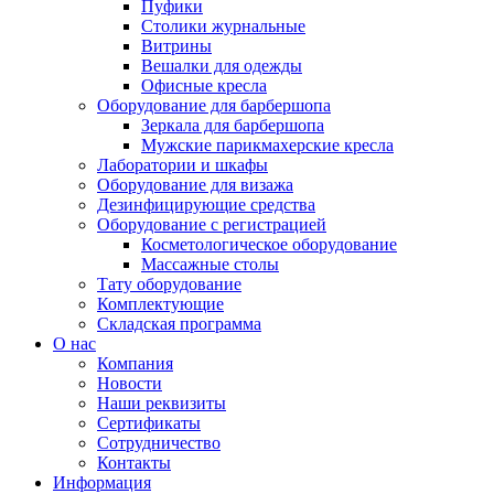
Пуфики
Столики журнальные
Витрины
Вешалки для одежды
Офисные кресла
Оборудование для барбершопа
Зеркала для барбершопа
Мужские парикмахерские кресла
Лаборатории и шкафы
Оборудование для визажа
Дезинфицирующие средства
Оборудование с регистрацией
Косметологическое оборудование
Массажные столы
Тату оборудование
Комплектующие
Складская программа
О нас
Компания
Новости
Наши реквизиты
Сертификаты
Сотрудничество
Контакты
Информация