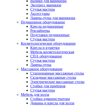
Валики для маникюра
Экспресс маникюр
Стулья мастера
Аксессуары
Лампы-лупы для маникюра
Педикюрное оборудование
Кресла педикюрные
Реклайнеры
Подставки педикюрные
Стулья мастера
Косметологическое оборудование
Кресла и кушетки
Мебель косметологическая
СПА оборудование
Стулья мастера
Лампы-лупы
Массажное оборудование
Стационарные массажные столы
Складные массажные столы
Электрические массажные столы
Стойки для приборов
Стулья мастера
Мебель для холла
Стойки администратора
Диваны и кресла для холла