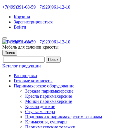
+7(499)391-08-59
+7(929)961-12-10
Корзина
Зарегистрироваться
Войти
+7(499)391-08-59
+7(929)961-12-10
Мебель для салонов красоты
Поиск
Каталог продукции
Распродажа
Готовые комплекты
Парикмахерское оборудование
Зеркала парикмахерские
Кресла парикмахерские
Мойки парикмахерские
Кресла детские
Стулья мастера
Подножки к парикмахерским зеркалам
Климазоны, сушуары
Парикмахерские тележки