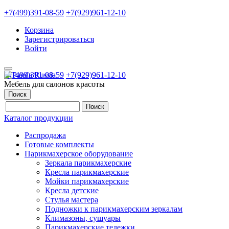
+7(499)391-08-59
+7(929)961-12-10
Корзина
Зарегистрироваться
Войти
+7(499)391-08-59
+7(929)961-12-10
Мебель для салонов красоты
Поиск
Каталог продукции
Распродажа
Готовые комплекты
Парикмахерское оборудование
Зеркала парикмахерские
Кресла парикмахерские
Мойки парикмахерские
Кресла детские
Стулья мастера
Подножки к парикмахерским зеркалам
Климазоны, сушуары
Парикмахерские тележки