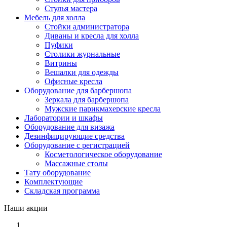
Стулья мастера
Мебель для холла
Стойки администратора
Диваны и кресла для холла
Пуфики
Столики журнальные
Витрины
Вешалки для одежды
Офисные кресла
Оборудование для барбершопа
Зеркала для барбершопа
Мужские парикмахерские кресла
Лаборатории и шкафы
Оборудование для визажа
Дезинфицирующие средства
Оборудование с регистрацией
Косметологическое оборудование
Массажные столы
Тату оборудование
Комплектующие
Складская программа
Наши акции