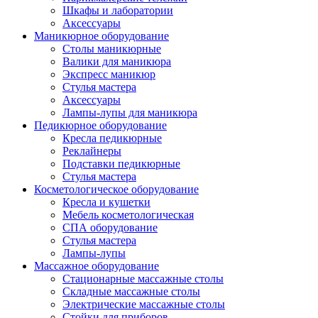
Шкафы и лаборатории
Аксессуары
Маникюрное оборудование
Столы маникюрные
Валики для маникюра
Экспресс маникюр
Стулья мастера
Аксессуары
Лампы-лупы для маникюра
Педикюрное оборудование
Кресла педикюрные
Реклайнеры
Подставки педикюрные
Стулья мастера
Косметологическое оборудование
Кресла и кушетки
Мебель косметологическая
СПА оборудование
Стулья мастера
Лампы-лупы
Массажное оборудование
Стационарные массажные столы
Складные массажные столы
Электрические массажные столы
Стойки для приборов