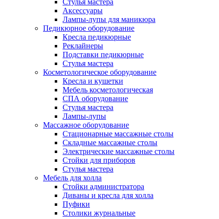
Стулья мастера
Аксессуары
Лампы-лупы для маникюра
Педикюрное оборудование
Кресла педикюрные
Реклайнеры
Подставки педикюрные
Стулья мастера
Косметологическое оборудование
Кресла и кушетки
Мебель косметологическая
СПА оборудование
Стулья мастера
Лампы-лупы
Массажное оборудование
Стационарные массажные столы
Складные массажные столы
Электрические массажные столы
Стойки для приборов
Стулья мастера
Мебель для холла
Стойки администратора
Диваны и кресла для холла
Пуфики
Столики журнальные