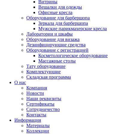
Витрины
Вешалки для одежды
Офисные кресла
Оборудование для барбершопа
Зеркала для барбершопа
Мужские парикмахерские кресла
Лаборатории и шкафы
Оборудование для визажа
Дезинфицирующие средства
Оборудование с регистрацией
Косметологическое оборудование
Массажные столы
Тату оборудование
Комплектующие
Складская программа
О нас
Компания
Новости
Наши реквизиты
Сертификаты
Сотрудничество
Контакты
Информация
Материалы
Коллекции