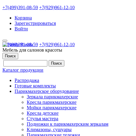
+7(499)391-08-59
+7(929)961-12-10
Корзина
Зарегистрироваться
Войти
+7(499)391-08-59
+7(929)961-12-10
Мебель для салонов красоты
Поиск
Каталог продукции
Распродажа
Готовые комплекты
Парикмахерское оборудование
Зеркала парикмахерские
Кресла парикмахерские
Мойки парикмахерские
Кресла детские
Стулья мастера
Подножки к парикмахерским зеркалам
Климазоны, сушуары
Парикмахерские тележки