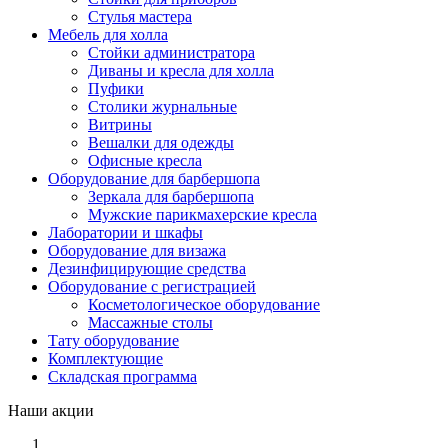
Стулья мастера
Мебель для холла
Стойки администратора
Диваны и кресла для холла
Пуфики
Столики журнальные
Витрины
Вешалки для одежды
Офисные кресла
Оборудование для барбершопа
Зеркала для барбершопа
Мужские парикмахерские кресла
Лаборатории и шкафы
Оборудование для визажа
Дезинфицирующие средства
Оборудование с регистрацией
Косметологическое оборудование
Массажные столы
Тату оборудование
Комплектующие
Складская программа
Наши акции