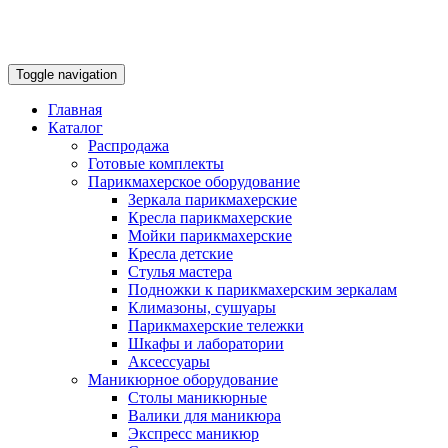
Toggle navigation
Главная
Каталог
Распродажа
Готовые комплекты
Парикмахерское оборудование
Зеркала парикмахерские
Кресла парикмахерские
Мойки парикмахерские
Кресла детские
Стулья мастера
Подножки к парикмахерским зеркалам
Климазоны, сушуары
Парикмахерские тележки
Шкафы и лаборатории
Аксессуары
Маникюрное оборудование
Столы маникюрные
Валики для маникюра
Экспресс маникюр