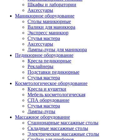
Шкафы и лаборатории
Аксессуары
Маникюрное оборудование
Столы маникюрные
Валики для маникюра
Экспресс маникюр
Стулья мастера
Аксессуары
Лампы-лупы для маникюра
Педикюрное оборудование
Кресла педикюрные
Реклайнеры
Подставки педикюрные
Стулья мастера
Косметологическое оборудование
Кресла и кушетки
Мебель косметологическая
СПА оборудование
Стулья мастера
Лампы-лупы
Массажное оборудование
Стационарные массажные столы
Складные массажные столы
Электрические массажные столы
Стойки для приборов