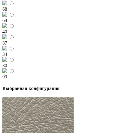
68
64
40
37
34
30
99
Выбранная конфигурация