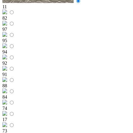
11
82
97
95
94
92
91
88
84
74
17
73