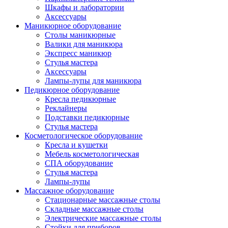
Шкафы и лаборатории
Аксессуары
Маникюрное оборудование
Столы маникюрные
Валики для маникюра
Экспресс маникюр
Стулья мастера
Аксессуары
Лампы-лупы для маникюра
Педикюрное оборудование
Кресла педикюрные
Реклайнеры
Подставки педикюрные
Стулья мастера
Косметологическое оборудование
Кресла и кушетки
Мебель косметологическая
СПА оборудование
Стулья мастера
Лампы-лупы
Массажное оборудование
Стационарные массажные столы
Складные массажные столы
Электрические массажные столы
Стойки для приборов