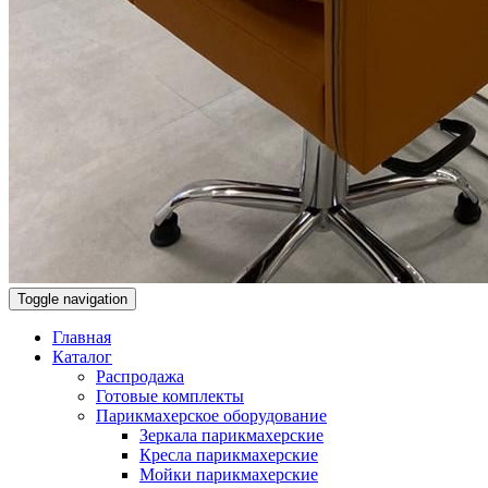
Toggle navigation
Главная
Каталог
Распродажа
Готовые комплекты
Парикмахерское оборудование
Зеркала парикмахерские
Кресла парикмахерские
Мойки парикмахерские