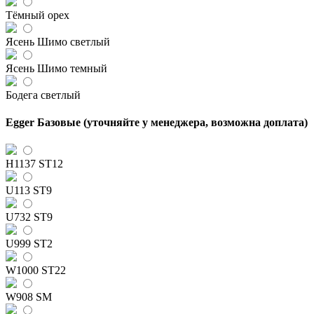
Тёмный орех
Ясень Шимо светлый
Ясень Шимо темный
Бодега светлый
Egger Базовые (уточняйте у менеджера, возможна доплата)
H1137 ST12
U113 ST9
U732 ST9
U999 ST2
W1000 ST22
W908 SM