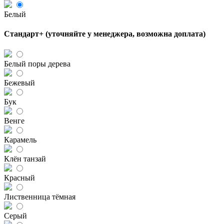
Белый
Стандарт+ (уточняйте у менеджера, возможна доплата)
Белый поры дерева
Бежевый
Бук
Венге
Карамель
Клён танзай
Красный
Лиственница тёмная
Серый