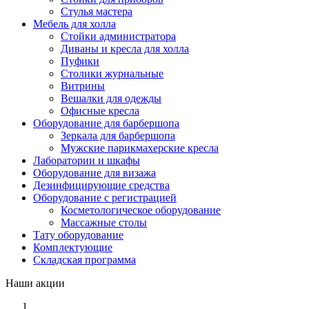
Стулья мастера
Мебель для холла
Стойки администратора
Диваны и кресла для холла
Пуфики
Столики журнальные
Витрины
Вешалки для одежды
Офисные кресла
Оборудование для барбершопа
Зеркала для барбершопа
Мужские парикмахерские кресла
Лаборатории и шкафы
Оборудование для визажа
Дезинфицирующие средства
Оборудование с регистрацией
Косметологическое оборудование
Массажные столы
Тату оборудование
Комплектующие
Складская программа
Наши акции