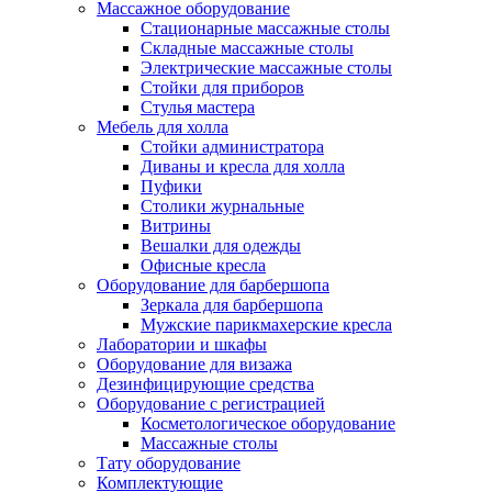
Массажное оборудование
Стационарные массажные столы
Складные массажные столы
Электрические массажные столы
Стойки для приборов
Стулья мастера
Мебель для холла
Стойки администратора
Диваны и кресла для холла
Пуфики
Столики журнальные
Витрины
Вешалки для одежды
Офисные кресла
Оборудование для барбершопа
Зеркала для барбершопа
Мужские парикмахерские кресла
Лаборатории и шкафы
Оборудование для визажа
Дезинфицирующие средства
Оборудование с регистрацией
Косметологическое оборудование
Массажные столы
Тату оборудование
Комплектующие