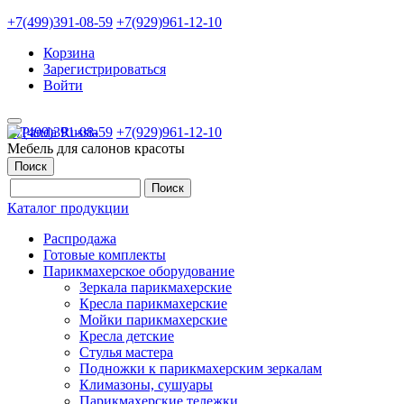
+7(499)391-08-59
+7(929)961-12-10
Корзина
Зарегистрироваться
Войти
+7(499)391-08-59
+7(929)961-12-10
Мебель для салонов красоты
Поиск
Каталог продукции
Распродажа
Готовые комплекты
Парикмахерское оборудование
Зеркала парикмахерские
Кресла парикмахерские
Мойки парикмахерские
Кресла детские
Стулья мастера
Подножки к парикмахерским зеркалам
Климазоны, сушуары
Парикмахерские тележки