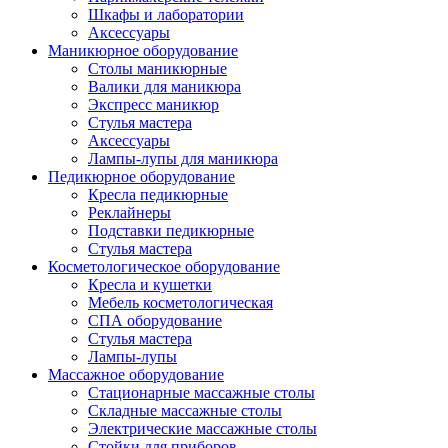
Шкафы и лаборатории
Аксессуары
Маникюрное оборудование
Столы маникюрные
Валики для маникюра
Экспресс маникюр
Стулья мастера
Аксессуары
Лампы-лупы для маникюра
Педикюрное оборудование
Кресла педикюрные
Реклайнеры
Подставки педикюрные
Стулья мастера
Косметологическое оборудование
Кресла и кушетки
Мебель косметологическая
СПА оборудование
Стулья мастера
Лампы-лупы
Массажное оборудование
Стационарные массажные столы
Складные массажные столы
Электрические массажные столы
Стойки для приборов