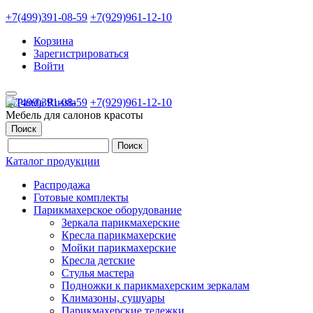
+7(499)391-08-59
+7(929)961-12-10
Корзина
Зарегистрироваться
Войти
+7(499)391-08-59
+7(929)961-12-10
Мебель для салонов красоты
Поиск
Каталог продукции
Распродажа
Готовые комплекты
Парикмахерское оборудование
Зеркала парикмахерские
Кресла парикмахерские
Мойки парикмахерские
Кресла детские
Стулья мастера
Подножки к парикмахерским зеркалам
Климазоны, сушуары
Парикмахерские тележки