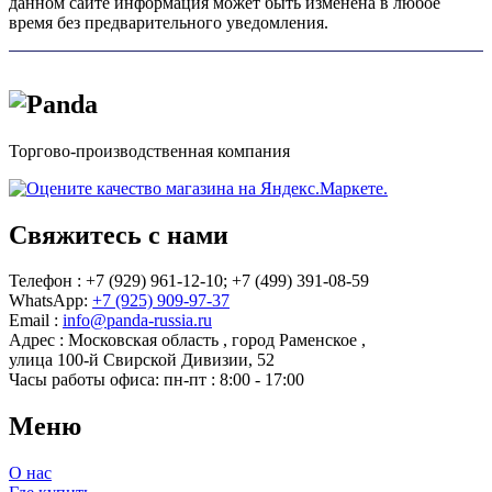
данном сайте информация может быть изменена в любое
время без предварительного уведомления.
Торгово-производственная компания
Свяжитесь с нами
Телефон : +7 (929) 961-12-10;
+7 (499) 391-08-59
WhatsApp:
+7 (925) 909-97-37
Email :
info@panda-russia.ru
Адрес :
Московская область
,
город Раменское
,
улица 100-й Свирской Дивизии, 52
Часы работы офиса:
пн-пт : 8:00 - 17:00
Меню
О нас