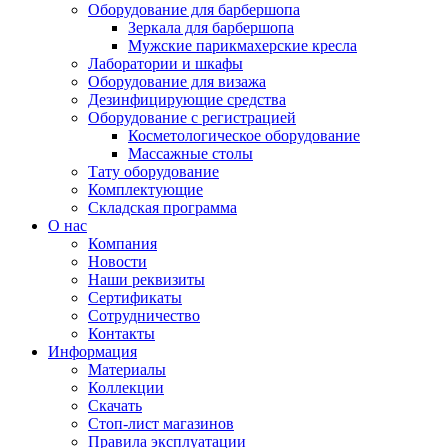
Оборудование для барбершопа
Зеркала для барбершопа
Мужские парикмахерские кресла
Лаборатории и шкафы
Оборудование для визажа
Дезинфицирующие средства
Оборудование с регистрацией
Косметологическое оборудование
Массажные столы
Тату оборудование
Комплектующие
Складская программа
О нас
Компания
Новости
Наши реквизиты
Сертификаты
Сотрудничество
Контакты
Информация
Материалы
Коллекции
Скачать
Стоп-лист магазинов
Правила эксплуатации