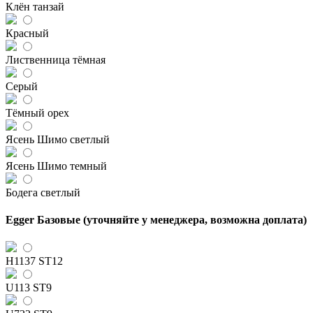
Клён танзай
Красный
Лиственница тёмная
Серый
Тёмный орех
Ясень Шимо светлый
Ясень Шимо темный
Бодега светлый
Egger Базовые (уточняйте у менеджера, возможна доплата)
H1137 ST12
U113 ST9