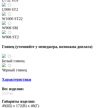
U732 ST9
U999 ST2
W1000 ST22
W908 SM
W908 ST2
Глянец (уточняйте у менеджера, возможна доплата)
Белый глянец
Чёрный глянец
Характеристики
Вес изделия:
53,0 кг
Габариты изделия:
49(Ш) x 172(В) x 48(Г)