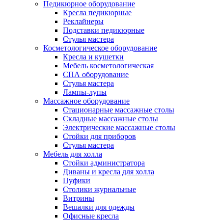
Педикюрное оборудование
Кресла педикюрные
Реклайнеры
Подставки педикюрные
Стулья мастера
Косметологическое оборудование
Кресла и кушетки
Мебель косметологическая
СПА оборудование
Стулья мастера
Лампы-лупы
Массажное оборудование
Стационарные массажные столы
Складные массажные столы
Электрические массажные столы
Стойки для приборов
Стулья мастера
Мебель для холла
Стойки администратора
Диваны и кресла для холла
Пуфики
Столики журнальные
Витрины
Вешалки для одежды
Офисные кресла