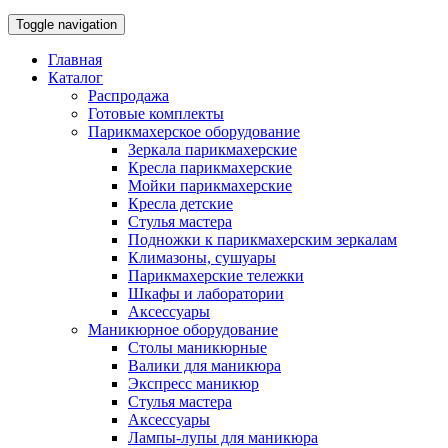
Toggle navigation
Главная
Каталог
Распродажа
Готовые комплекты
Парикмахерское оборудование
Зеркала парикмахерские
Кресла парикмахерские
Мойки парикмахерские
Кресла детские
Стулья мастера
Подножки к парикмахерским зеркалам
Климазоны, сушуары
Парикмахерские тележки
Шкафы и лаборатории
Аксессуары
Маникюрное оборудование
Столы маникюрные
Валики для маникюра
Экспресс маникюр
Стулья мастера
Аксессуары
Лампы-лупы для маникюра