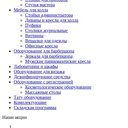
Стулья мастера
Мебель для холла
Стойки администратора
Диваны и кресла для холла
Пуфики
Столики журнальные
Витрины
Вешалки для одежды
Офисные кресла
Оборудование для барбершопа
Зеркала для барбершопа
Мужские парикмахерские кресла
Лаборатории и шкафы
Оборудование для визажа
Дезинфицирующие средства
Оборудование с регистрацией
Косметологическое оборудование
Массажные столы
Тату оборудование
Комплектующие
Складская программа
Наши акции