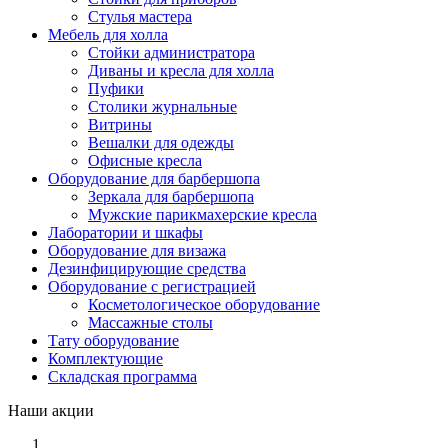
Стулья мастера
Мебель для холла
Стойки администратора
Диваны и кресла для холла
Пуфики
Столики журнальные
Витрины
Вешалки для одежды
Офисные кресла
Оборудование для барбершопа
Зеркала для барбершопа
Мужские парикмахерские кресла
Лаборатории и шкафы
Оборудование для визажа
Дезинфицирующие средства
Оборудование с регистрацией
Косметологическое оборудование
Массажные столы
Тату оборудование
Комплектующие
Складская программа
Наши акции