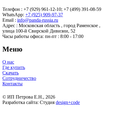
Телефон : +7 (929) 961-12-10;
+7 (499) 391-08-59
WhatsApp:
+7 (925) 909-97-37
Email :
info@panda-russia.ru
Адрес :
Московская область
,
город Раменское
,
улица 100-й Свирской Дивизии, 52
Часы работы офиса:
пн-пт : 8:00 - 17:00
Меню
О нас
Где купить
Скачать
Сотрудничество
Контакты
© ИП Петрова Е.Н., 2026
Разработка сайта: Студия
design
+
code