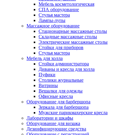
Мебель косметологическая
СПА оборудование
Стулья мастера
Лампы-лупы
Массажное оборудование
Стационарные массажные столы
Складные массажные столы
Электрические массажные столы
Стойки для приборов
Стулья мастера
Мебель для холла
Стойки администратора
Диваны и кресла для холла
Пуфики
Столики журнальные
Витрины
Вешалки для одежды
Офисные кресла
Оборудование для барбершопа
Зеркала для барбершопа
Мужские парикмахерские кресла
Лаборатории и шкафы
Оборудование для визажа
Дезинфицирующие средства
Оборудование с регистрацией