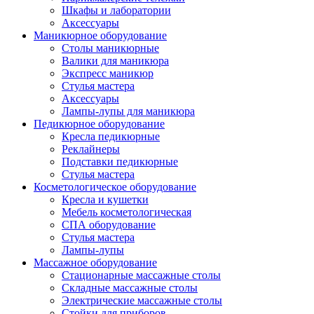
Шкафы и лаборатории
Аксессуары
Маникюрное оборудование
Столы маникюрные
Валики для маникюра
Экспресс маникюр
Стулья мастера
Аксессуары
Лампы-лупы для маникюра
Педикюрное оборудование
Кресла педикюрные
Реклайнеры
Подставки педикюрные
Стулья мастера
Косметологическое оборудование
Кресла и кушетки
Мебель косметологическая
СПА оборудование
Стулья мастера
Лампы-лупы
Массажное оборудование
Стационарные массажные столы
Складные массажные столы
Электрические массажные столы
Стойки для приборов