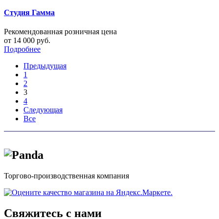
Студия Гамма
Рекомендованная розничная цена
от 14 000 руб.
Подробнее
Предыдущая
1
2
3
4
Следующая
Все
Торгово-производственная компания
Свяжитесь с нами