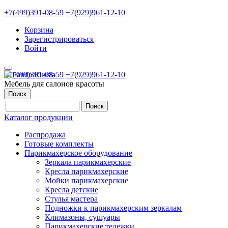
+7(499)391-08-59
+7(929)961-12-10
Корзина
Зарегистрироваться
Войти
+7(499)391-08-59
+7(929)961-12-10
Мебель для салонов красоты
Поиск
Каталог продукции
Распродажа
Готовые комплекты
Парикмахерское оборудование
Зеркала парикмахерские
Кресла парикмахерские
Мойки парикмахерские
Кресла детские
Стулья мастера
Подножки к парикмахерским зеркалам
Климазоны, сушуары
Парикмахерские тележки