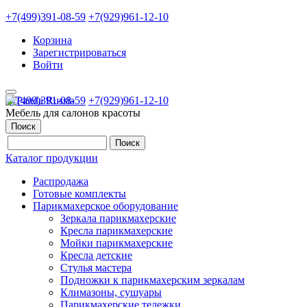
+7(499)391-08-59
+7(929)961-12-10
Корзина
Зарегистрироваться
Войти
+7(499)391-08-59
+7(929)961-12-10
Мебель для салонов красоты
Поиск
Каталог продукции
Распродажа
Готовые комплекты
Парикмахерское оборудование
Зеркала парикмахерские
Кресла парикмахерские
Мойки парикмахерские
Кресла детские
Стулья мастера
Подножки к парикмахерским зеркалам
Климазоны, сушуары
Парикмахерские тележки