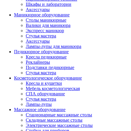
Шкафы и лаборатории
Аксессуары
Маникюрное оборудование
Столы маникюрные
Валики для маникюра
Экспресс маникюр
Стулья мастера
Аксессуары
Лампы-лупы для маникюра
Педикюрное оборудование
Кресла педикюрные
Реклайнеры
Подставки педикюрные
Стулья мастера
Косметологическое оборудование
Кресла и кушетки
Мебель косметологическая
СПА оборудование
Стулья мастера
Лампы-лупы
Массажное оборудование
Стационарные массажные столы
Складные массажные столы
Электрические массажные столы
Стойки для приборов