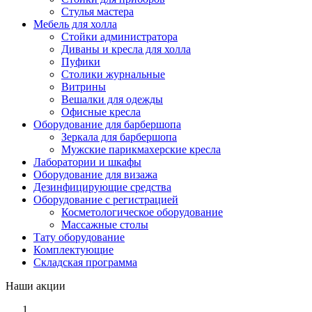
Стулья мастера
Мебель для холла
Стойки администратора
Диваны и кресла для холла
Пуфики
Столики журнальные
Витрины
Вешалки для одежды
Офисные кресла
Оборудование для барбершопа
Зеркала для барбершопа
Мужские парикмахерские кресла
Лаборатории и шкафы
Оборудование для визажа
Дезинфицирующие средства
Оборудование с регистрацией
Косметологическое оборудование
Массажные столы
Тату оборудование
Комплектующие
Складская программа
Наши акции