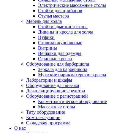
Электрические массажные столы
Стойки для приборов
Стулья мастера
Мебель для холла
Стойки администратора
Диваны и кресла для холла
Пуфики
Столики журнальные
Витрины
Вешалки для одежды
Офисные кресла
Оборудование для барбершопа
Зеркала для барбершопа
Мужские парикмахерские кресла
Лаборатории и шкафы
Оборудование для визажа
Дезинфицирующие средства
Оборудование с регистрацией
Косметологическое оборудование
Массажные столы
Тату оборудование
Комплектующие
Складская программа
О нас