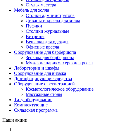
Стулья мастера
Мебель для холла
Стойки администратора
Диваны и кресла для холла
Пуфики
Столики журнальные
Витрины
Вешалки для одежды
Офисные кресла
Оборудование для барбершопа
Зеркала для барбершопа
Мужские парикмахерские кресла
Лаборатории и шкафы
Оборудование для визажа
Дезинфицирующие средства
Оборудование с регистрацией
Косметологическое оборудование
Массажные столы
Тату оборудование
Комплектующие
Складская программа
Наши акции