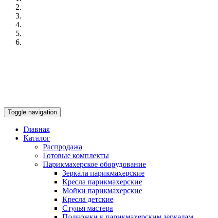
Toggle navigation
Главная
Каталог
Распродажа
Готовые комплекты
Парикмахерское оборудование
Зеркала парикмахерские
Кресла парикмахерские
Мойки парикмахерские
Кресла детские
Стулья мастера
Подножки к парикмахерским зеркалам