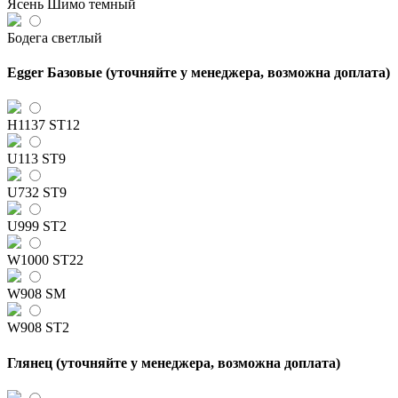
Ясень Шимо темный
Бодега светлый
Egger Базовые (уточняйте у менеджера, возможна доплата)
H1137 ST12
U113 ST9
U732 ST9
U999 ST2
W1000 ST22
W908 SM
W908 ST2
Глянец (уточняйте у менеджера, возможна доплата)