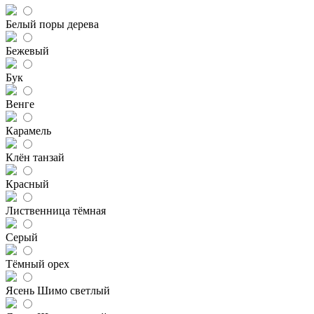
Белый поры дерева
Бежевый
Бук
Венге
Карамель
Клён танзай
Красный
Лиственница тёмная
Серый
Тёмный орех
Ясень Шимо светлый