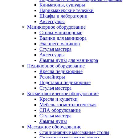
Климазоны, сушуары
Парикмахерские тележки
Шкафы и лаборатории
Аксессуары
Маникюрное оборудование
Столы маникюрные
Валики для маникюра
Экспресс маникюр
Стулья мастера
Аксессуары
Лампы-лупы для маникюра
Педикюрное оборудование
Кресла педикюрные
Реклайнеры
Подставки педикюрные
Стулья мастера
Косметологическое оборудование
Кресла и кушетки
Мебель косметологическая
СПА оборудование
Стулья мастера
Лампы-лупы
Массажное оборудование
Стационарные массажные столы
Складные массажные столы