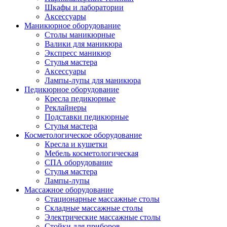
Шкафы и лаборатории
Аксессуары
Маникюрное оборудование
Столы маникюрные
Валики для маникюра
Экспресс маникюр
Стулья мастера
Аксессуары
Лампы-лупы для маникюра
Педикюрное оборудование
Кресла педикюрные
Реклайнеры
Подставки педикюрные
Стулья мастера
Косметологическое оборудование
Кресла и кушетки
Мебель косметологическая
СПА оборудование
Стулья мастера
Лампы-лупы
Массажное оборудование
Стационарные массажные столы
Складные массажные столы
Электрические массажные столы
Стойки для приборов