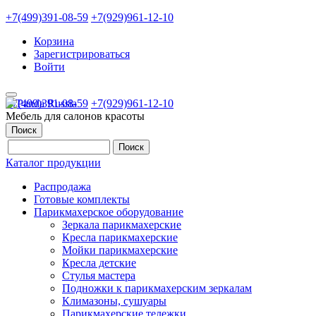
+7(499)391-08-59
+7(929)961-12-10
Корзина
Зарегистрироваться
Войти
+7(499)391-08-59
+7(929)961-12-10
Мебель для салонов красоты
Поиск
Каталог продукции
Распродажа
Готовые комплекты
Парикмахерское оборудование
Зеркала парикмахерские
Кресла парикмахерские
Мойки парикмахерские
Кресла детские
Стулья мастера
Подножки к парикмахерским зеркалам
Климазоны, сушуары
Парикмахерские тележки