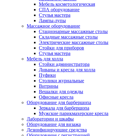
Мебель косметологическая
СПА оборудование
Стулья мастера
Лампы-лупы
Массажное оборудование
Стационарные массажные столы
Складные массажные столы
Электрические массажные столы
Стойки для приборов
Стулья мастера
Мебель для холла
Стойки администратора
Диваны и кресла для холла
Пуфики
Столики журнальные
Витрины
Вешалки для одежды
Офисные кресла
Оборудование для барбершопа
Зеркала для барбершопа
Мужские парикмахерские кресла
Лаборатории и шкафы
Оборудование для визажа
Дезинфицирующие средства
Оборудование с регистрацией