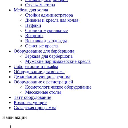
Стулья мастера
Мебель для холла
Стойки администратора
Диваны и кресла для холла
Пуфики
Столики журнальные
Витрины
Вешалки для одежды
Офисные кресла
Оборудование для барбершопа
Зеркала для барбершопа
Мужские парикмахерские кресла
Лаборатории и шкафы
Оборудование для визажа
Дезинфицирующие средства
Оборудование с регистрацией
Косметологическое оборудование
Массажные столы
Тату оборудование
Комплектующие
Складская программа
Наши акции