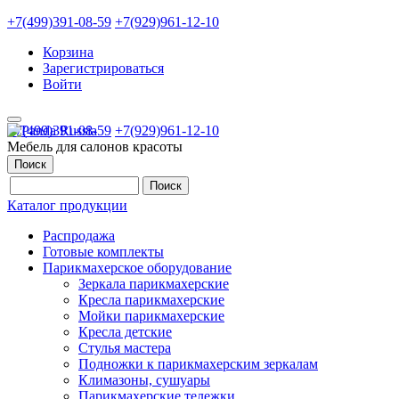
+7(499)391-08-59
+7(929)961-12-10
Корзина
Зарегистрироваться
Войти
+7(499)391-08-59
+7(929)961-12-10
Мебель для салонов красоты
Поиск
Каталог продукции
Распродажа
Готовые комплекты
Парикмахерское оборудование
Зеркала парикмахерские
Кресла парикмахерские
Мойки парикмахерские
Кресла детские
Стулья мастера
Подножки к парикмахерским зеркалам
Климазоны, сушуары
Парикмахерские тележки