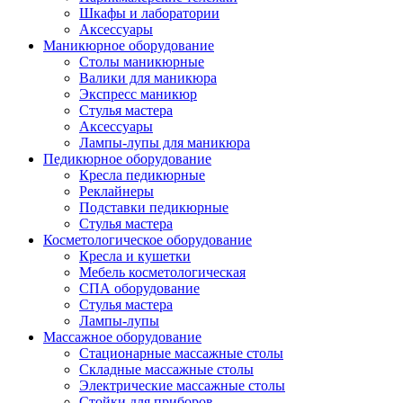
Шкафы и лаборатории
Аксессуары
Маникюрное оборудование
Столы маникюрные
Валики для маникюра
Экспресс маникюр
Стулья мастера
Аксессуары
Лампы-лупы для маникюра
Педикюрное оборудование
Кресла педикюрные
Реклайнеры
Подставки педикюрные
Стулья мастера
Косметологическое оборудование
Кресла и кушетки
Мебель косметологическая
СПА оборудование
Стулья мастера
Лампы-лупы
Массажное оборудование
Стационарные массажные столы
Складные массажные столы
Электрические массажные столы
Стойки для приборов