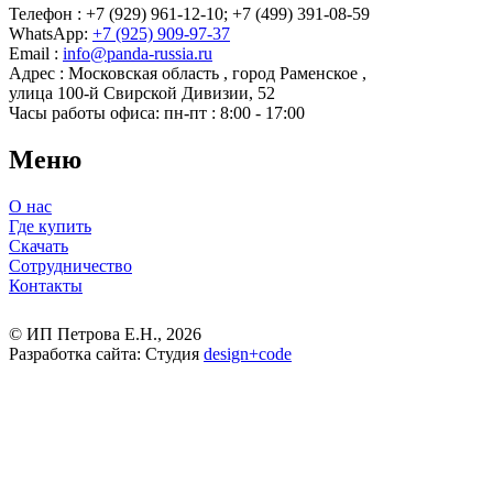
Телефон : +7 (929) 961-12-10;
+7 (499) 391-08-59
WhatsApp:
+7 (925) 909-97-37
Email :
info@panda-russia.ru
Адрес :
Московская область
,
город Раменское
,
улица 100-й Свирской Дивизии, 52
Часы работы офиса:
пн-пт : 8:00 - 17:00
Меню
О нас
Где купить
Скачать
Сотрудничество
Контакты
© ИП Петрова Е.Н., 2026
Разработка сайта: Студия
design
+
code