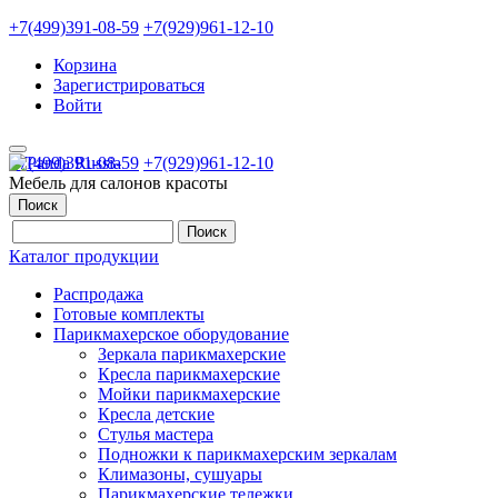
+7(499)391-08-59
+7(929)961-12-10
Корзина
Зарегистрироваться
Войти
+7(499)391-08-59
+7(929)961-12-10
Мебель для салонов красоты
Поиск
Каталог продукции
Распродажа
Готовые комплекты
Парикмахерское оборудование
Зеркала парикмахерские
Кресла парикмахерские
Мойки парикмахерские
Кресла детские
Стулья мастера
Подножки к парикмахерским зеркалам
Климазоны, сушуары
Парикмахерские тележки