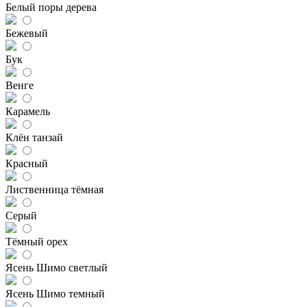
Белый поры дерева
Бежевый
Бук
Венге
Карамель
Клён танзай
Красный
Лиственница тёмная
Серый
Тёмный орех
Ясень Шимо светлый
Ясень Шимо темный