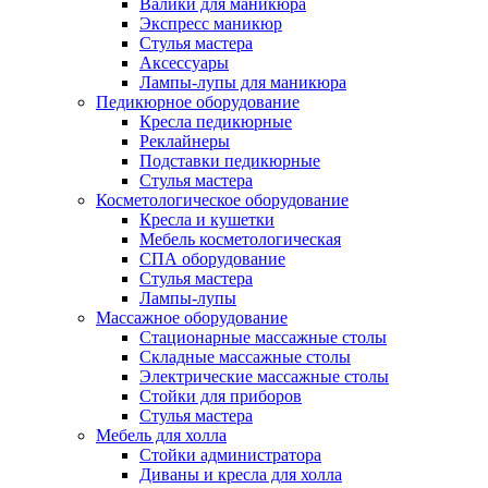
Валики для маникюра
Экспресс маникюр
Стулья мастера
Аксессуары
Лампы-лупы для маникюра
Педикюрное оборудование
Кресла педикюрные
Реклайнеры
Подставки педикюрные
Стулья мастера
Косметологическое оборудование
Кресла и кушетки
Мебель косметологическая
СПА оборудование
Стулья мастера
Лампы-лупы
Массажное оборудование
Стационарные массажные столы
Складные массажные столы
Электрические массажные столы
Стойки для приборов
Стулья мастера
Мебель для холла
Стойки администратора
Диваны и кресла для холла