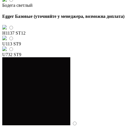
Бодега светлый
Egger Базовые (уточняйте у менеджера, возможна доплата)
H1137 ST12
U113 ST9
U732 ST9