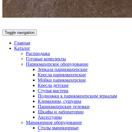
Toggle navigation
Главная
Каталог
Распродажа
Готовые комплекты
Парикмахерское оборудование
Зеркала парикмахерские
Кресла парикмахерские
Мойки парикмахерские
Кресла детские
Стулья мастера
Подножки к парикмахерским зеркалам
Климазоны, сушуары
Парикмахерские тележки
Шкафы и лаборатории
Аксессуары
Маникюрное оборудование
Столы маникюрные