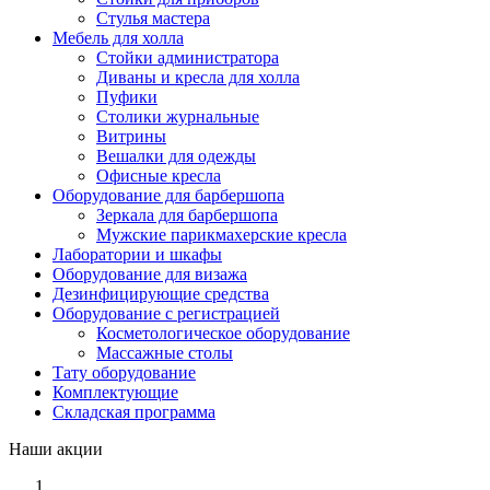
Стулья мастера
Мебель для холла
Стойки администратора
Диваны и кресла для холла
Пуфики
Столики журнальные
Витрины
Вешалки для одежды
Офисные кресла
Оборудование для барбершопа
Зеркала для барбершопа
Мужские парикмахерские кресла
Лаборатории и шкафы
Оборудование для визажа
Дезинфицирующие средства
Оборудование с регистрацией
Косметологическое оборудование
Массажные столы
Тату оборудование
Комплектующие
Складская программа
Наши акции