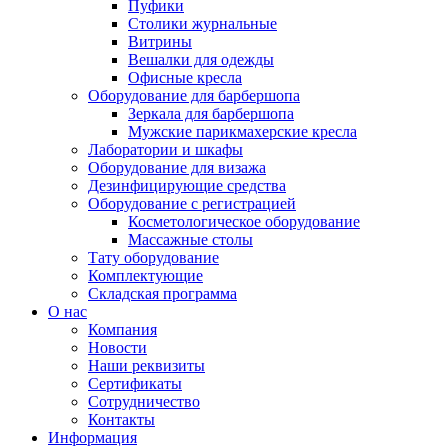
Пуфики
Столики журнальные
Витрины
Вешалки для одежды
Офисные кресла
Оборудование для барбершопа
Зеркала для барбершопа
Мужские парикмахерские кресла
Лаборатории и шкафы
Оборудование для визажа
Дезинфицирующие средства
Оборудование с регистрацией
Косметологическое оборудование
Массажные столы
Тату оборудование
Комплектующие
Складская программа
О нас
Компания
Новости
Наши реквизиты
Сертификаты
Сотрудничество
Контакты
Информация