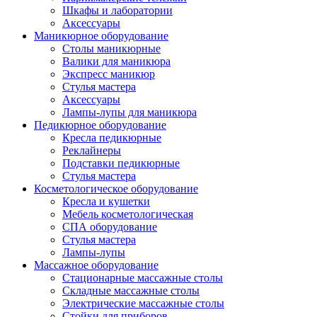
Шкафы и лаборатории
Аксессуары
Маникюрное оборудование
Столы маникюрные
Валики для маникюра
Экспресс маникюр
Стулья мастера
Аксессуары
Лампы-лупы для маникюра
Педикюрное оборудование
Кресла педикюрные
Реклайнеры
Подставки педикюрные
Стулья мастера
Косметологическое оборудование
Кресла и кушетки
Мебель косметологическая
СПА оборудование
Стулья мастера
Лампы-лупы
Массажное оборудование
Стационарные массажные столы
Складные массажные столы
Электрические массажные столы
Стойки для приборов