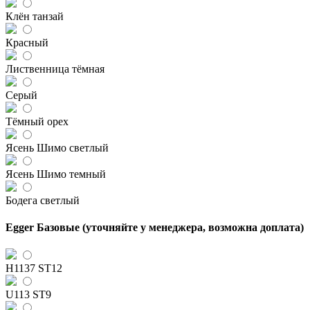
Клён танзай
Красный
Лиственница тёмная
Серый
Тёмный орех
Ясень Шимо светлый
Ясень Шимо темный
Бодега светлый
Egger Базовые (уточняйте у менеджера, возможна доплата)
H1137 ST12
U113 ST9