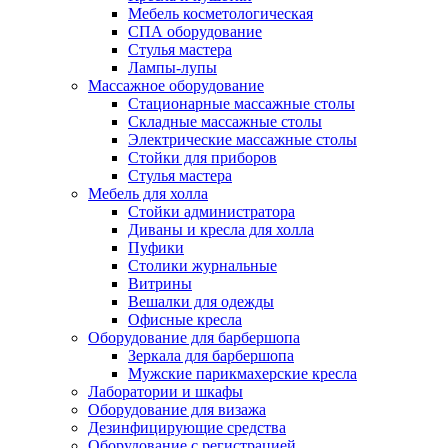
Мебель косметологическая
СПА оборудование
Стулья мастера
Лампы-лупы
Массажное оборудование
Стационарные массажные столы
Складные массажные столы
Электрические массажные столы
Стойки для приборов
Стулья мастера
Мебель для холла
Стойки администратора
Диваны и кресла для холла
Пуфики
Столики журнальные
Витрины
Вешалки для одежды
Офисные кресла
Оборудование для барбершопа
Зеркала для барбершопа
Мужские парикмахерские кресла
Лаборатории и шкафы
Оборудование для визажа
Дезинфицирующие средства
Оборудование с регистрацией