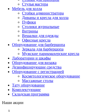
Стулья мастера
Мебель для холла
Стойки администратора
Диваны и кресла для холла
Пуфики
Столики журнальные
Витрины
Вешалки для одежды
Офисные кресла
Оборудование для барбершопа
Зеркала для барбершопа
Мужские парикмахерские кресла
Лаборатории и шкафы
Оборудование для визажа
Дезинфицирующие средства
Оборудование с регистрацией
Косметологическое оборудование
Массажные столы
Тату оборудование
Комплектующие
Складская программа
Наши акции