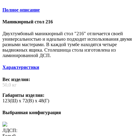
Полное описание
Маникюрный стол 216
Двухтумбовый маникюрный стол "216" отличается своей
универсальностью и идеально подходит использования двумя
разными мастерами. В каждой тумбе находятся четыре
выдвижных ящика. Столешница стола изготовлена из
ламинированной ДСП.
Характеристики
Вес изделия:
50,0 кг
Габариты изделия:
123(Ш) x 72(В) x 48(Г)
Выбранная конфигурация
ЛДСП:
Белый