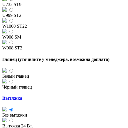
U732 ST9
U999 ST2
W1000 ST22
W908 SM
W908 ST2
Глянец (уточняйте у менеджера, возможна доплата)
Белый глянец
Чёрный глянец
Вытяжка
Без вытяжки
Вытяжка 24 Вт.