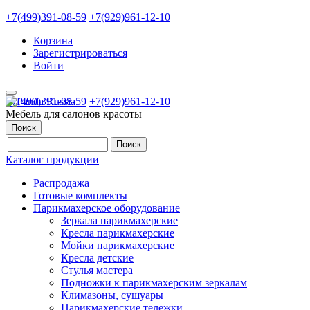
+7(499)391-08-59
+7(929)961-12-10
Корзина
Зарегистрироваться
Войти
+7(499)391-08-59
+7(929)961-12-10
Мебель для салонов красоты
Поиск
Каталог продукции
Распродажа
Готовые комплекты
Парикмахерское оборудование
Зеркала парикмахерские
Кресла парикмахерские
Мойки парикмахерские
Кресла детские
Стулья мастера
Подножки к парикмахерским зеркалам
Климазоны, сушуары
Парикмахерские тележки