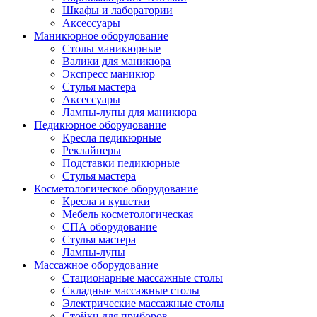
Шкафы и лаборатории
Аксессуары
Маникюрное оборудование
Столы маникюрные
Валики для маникюра
Экспресс маникюр
Стулья мастера
Аксессуары
Лампы-лупы для маникюра
Педикюрное оборудование
Кресла педикюрные
Реклайнеры
Подставки педикюрные
Стулья мастера
Косметологическое оборудование
Кресла и кушетки
Мебель косметологическая
СПА оборудование
Стулья мастера
Лампы-лупы
Массажное оборудование
Стационарные массажные столы
Складные массажные столы
Электрические массажные столы
Стойки для приборов