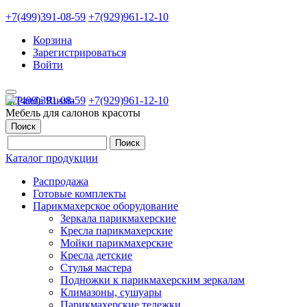
+7(499)391-08-59
+7(929)961-12-10
Корзина
Зарегистрироваться
Войти
+7(499)391-08-59
+7(929)961-12-10
Мебель для салонов красоты
Поиск
Каталог продукции
Распродажа
Готовые комплекты
Парикмахерское оборудование
Зеркала парикмахерские
Кресла парикмахерские
Мойки парикмахерские
Кресла детские
Стулья мастера
Подножки к парикмахерским зеркалам
Климазоны, сушуары
Парикмахерские тележки