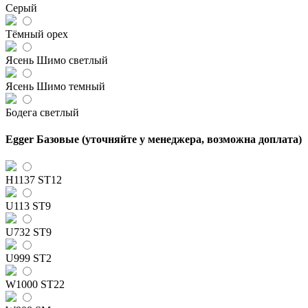
Серый
Тёмный орех
Ясень Шимо светлый
Ясень Шимо темный
Бодега светлый
Egger Базовые (уточняйте у менеджера, возможна доплата)
H1137 ST12
U113 ST9
U732 ST9
U999 ST2
W1000 ST22