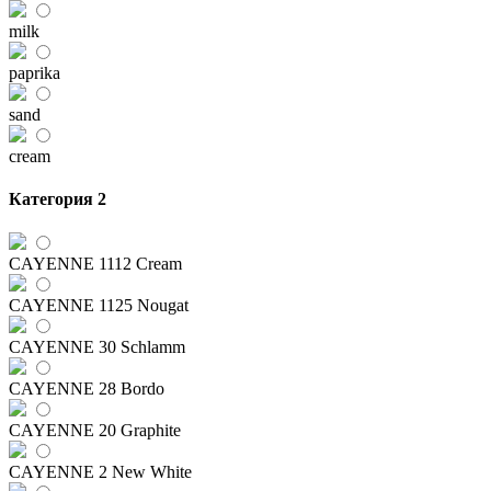
milk
paprika
sand
cream
Категория 2
CAYENNE 1112 Cream
CAYENNE 1125 Nougat
CAYENNE 30 Schlamm
CAYENNE 28 Bordo
CAYENNE 20 Graphite
CAYENNE 2 New White