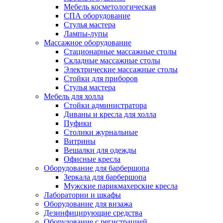
Мебель косметологическая
СПА оборудование
Стулья мастера
Лампы-лупы
Массажное оборудование
Стационарные массажные столы
Складные массажные столы
Электрические массажные столы
Стойки для приборов
Стулья мастера
Мебель для холла
Стойки администратора
Диваны и кресла для холла
Пуфики
Столики журнальные
Витрины
Вешалки для одежды
Офисные кресла
Оборудование для барбершопа
Зеркала для барбершопа
Мужские парикмахерские кресла
Лаборатории и шкафы
Оборудование для визажа
Дезинфицирующие средства
Оборудование с регистрацией