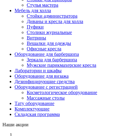
Стулья мастера
Мебель для холла
Стойки администратора
Диваны и кресла для холла
Пуфики
Столики журнальные
Витрины
Вешалки для одежды
Офисные кресла
Оборудование для барбершопа
Зеркала для барбершопа
Мужские парикмахерские кресла
Лаборатории и шкафы
Оборудование для визажа
Дезинфицирующие средства
Оборудование с регистрацией
Косметологическое оборудование
Массажные столы
Тату оборудование
Комплектующие
Складская программа
Наши акции