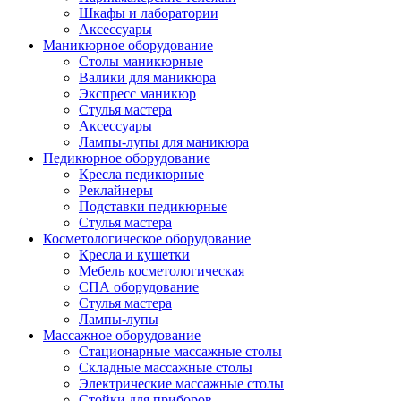
Шкафы и лаборатории
Аксессуары
Маникюрное оборудование
Столы маникюрные
Валики для маникюра
Экспресс маникюр
Стулья мастера
Аксессуары
Лампы-лупы для маникюра
Педикюрное оборудование
Кресла педикюрные
Реклайнеры
Подставки педикюрные
Стулья мастера
Косметологическое оборудование
Кресла и кушетки
Мебель косметологическая
СПА оборудование
Стулья мастера
Лампы-лупы
Массажное оборудование
Стационарные массажные столы
Складные массажные столы
Электрические массажные столы
Стойки для приборов