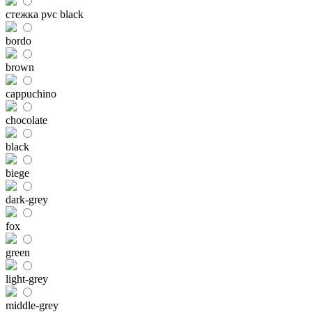
стежка pvc black
bordo
brown
cappuchino
chocolate
black
biege
dark-grey
fox
green
light-grey
middle-grey