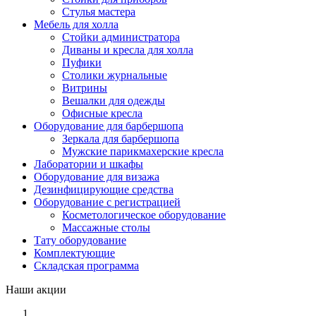
Стулья мастера
Мебель для холла
Стойки администратора
Диваны и кресла для холла
Пуфики
Столики журнальные
Витрины
Вешалки для одежды
Офисные кресла
Оборудование для барбершопа
Зеркала для барбершопа
Мужские парикмахерские кресла
Лаборатории и шкафы
Оборудование для визажа
Дезинфицирующие средства
Оборудование с регистрацией
Косметологическое оборудование
Массажные столы
Тату оборудование
Комплектующие
Складская программа
Наши акции