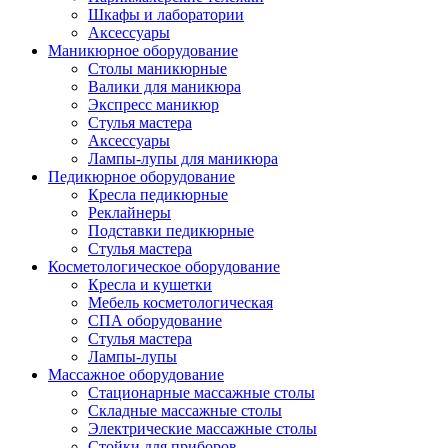
Шкафы и лаборатории
Аксессуары
Маникюрное оборудование
Столы маникюрные
Валики для маникюра
Экспресс маникюр
Стулья мастера
Аксессуары
Лампы-лупы для маникюра
Педикюрное оборудование
Кресла педикюрные
Реклайнеры
Подставки педикюрные
Стулья мастера
Косметологическое оборудование
Кресла и кушетки
Мебель косметологическая
СПА оборудование
Стулья мастера
Лампы-лупы
Массажное оборудование
Стационарные массажные столы
Складные массажные столы
Электрические массажные столы
Стойки для приборов