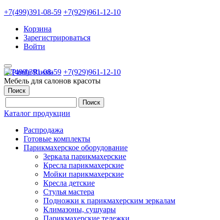
+7(499)391-08-59
+7(929)961-12-10
Корзина
Зарегистрироваться
Войти
+7(499)391-08-59
+7(929)961-12-10
Мебель для салонов красоты
Поиск
Каталог продукции
Распродажа
Готовые комплекты
Парикмахерское оборудование
Зеркала парикмахерские
Кресла парикмахерские
Мойки парикмахерские
Кресла детские
Стулья мастера
Подножки к парикмахерским зеркалам
Климазоны, сушуары
Парикмахерские тележки