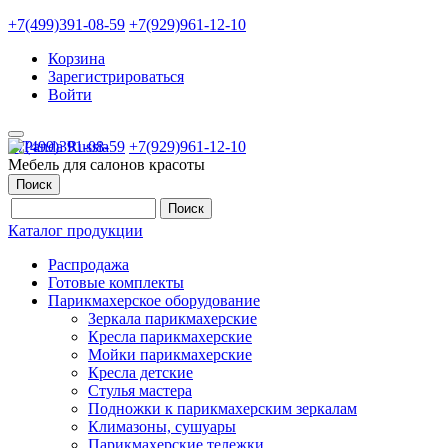
+7(499)391-08-59
+7(929)961-12-10
Корзина
Зарегистрироваться
Войти
+7(499)391-08-59
+7(929)961-12-10
Мебель для салонов красоты
Поиск
Каталог продукции
Распродажа
Готовые комплекты
Парикмахерское оборудование
Зеркала парикмахерские
Кресла парикмахерские
Мойки парикмахерские
Кресла детские
Стулья мастера
Подножки к парикмахерским зеркалам
Климазоны, сушуары
Парикмахерские тележки