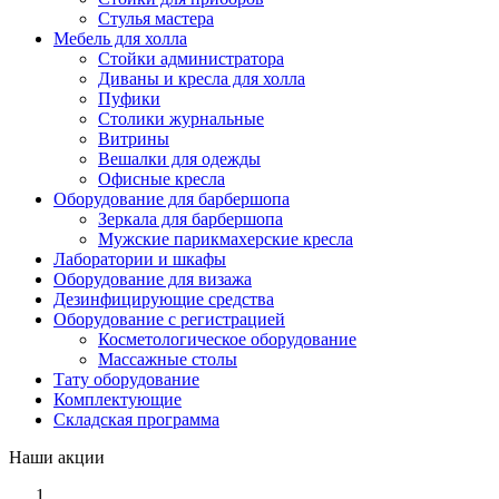
Стулья мастера
Мебель для холла
Стойки администратора
Диваны и кресла для холла
Пуфики
Столики журнальные
Витрины
Вешалки для одежды
Офисные кресла
Оборудование для барбершопа
Зеркала для барбершопа
Мужские парикмахерские кресла
Лаборатории и шкафы
Оборудование для визажа
Дезинфицирующие средства
Оборудование с регистрацией
Косметологическое оборудование
Массажные столы
Тату оборудование
Комплектующие
Складская программа
Наши акции