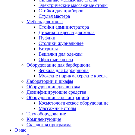
Электрические массажные столы
Стойки для приборов
Стулья мастера
Мебель для холла
Стойки администратора
Диваны и кресла для холла
Пуфики
Столики журнальные
Витрины
Вешалки для одежды
Офисные кресла
Оборудование для барбершопа
Зеркала для барбершопа
Мужские парикмахерские кресла
Лаборатории и шкафы
Оборудование для визажа
Дезинфицирующие средства
Оборудование с регистрацией
Косметологическое оборудование
Массажные столы
Тату оборудование
Комплектующие
Складская программа
О нас