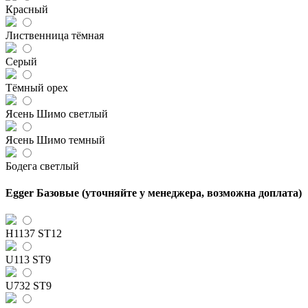
Красный
Лиственница тёмная
Серый
Тёмный орех
Ясень Шимо светлый
Ясень Шимо темный
Бодега светлый
Egger Базовые (уточняйте у менеджера, возможна доплата)
H1137 ST12
U113 ST9
U732 ST9