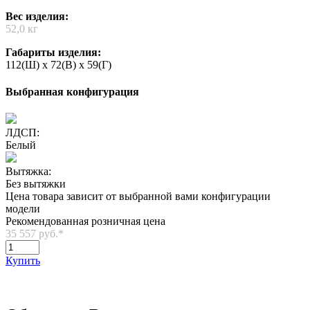
Вес изделия:
52,0 кг
Габариты изделия:
112(Ш) x 72(В) x 59(Г)
Выбранная конфигурация
ЛДСП:
Белый
Вытяжка:
Без вытяжки
Цена товара зависит от выбранной вами конфигурации
модели
Рекомендованная розничная цена
35 557 руб.
*
Купить