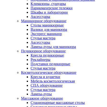
Климазоны, сушуары
Парикмахерские тележки
Шкафы и лаборатории
Аксессуары
Маникюрное оборудование
Столы маникюрные
Валики для маникюра
Экспресс маникюр
Стулья мастера
Аксессуары
Лампы-лупы для маникюра
Педикюрное оборудование
Кресла педикюрные
Реклайнеры
Подставки педикюрные
Стулья мастера
Косметологическое оборудование
Кресла и кушетки
Мебель косметологическая
СПА оборудование
Стулья мастера
Лампы-лупы
Массажное оборудование
Стационарные массажные столы
Складные массажные столы