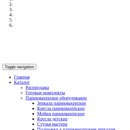
Toggle navigation
Главная
Каталог
Распродажа
Готовые комплекты
Парикмахерское оборудование
Зеркала парикмахерские
Кресла парикмахерские
Мойки парикмахерские
Кресла детские
Стулья мастера
Подножки к парикмахерским зеркалам