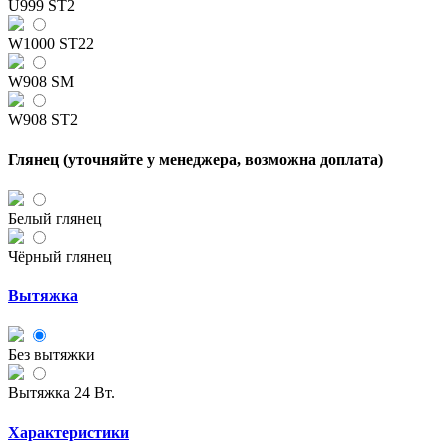
U999 ST2
W1000 ST22
W908 SM
W908 ST2
Глянец (уточняйте у менеджера, возможна доплата)
Белый глянец
Чёрный глянец
Вытяжка
Без вытяжки
Вытяжка 24 Вт.
Характеристики