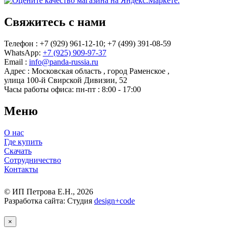
Свяжитесь с нами
Телефон : +7 (929) 961-12-10;
+7 (499) 391-08-59
WhatsApp:
+7 (925) 909-97-37
Email :
info@panda-russia.ru
Адрес :
Московская область
,
город Раменское
,
улица 100-й Свирской Дивизии, 52
Часы работы офиса:
пн-пт : 8:00 - 17:00
Меню
О нас
Где купить
Скачать
Сотрудничество
Контакты
© ИП Петрова Е.Н., 2026
Разработка сайта: Студия
design
+
code
×