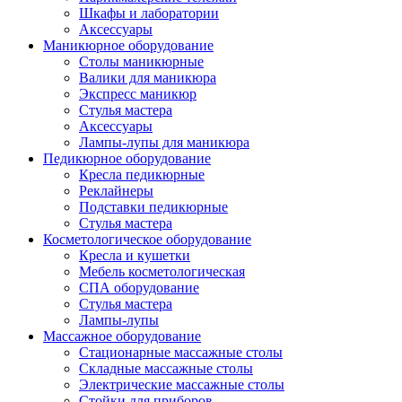
Шкафы и лаборатории
Аксессуары
Маникюрное оборудование
Столы маникюрные
Валики для маникюра
Экспресс маникюр
Стулья мастера
Аксессуары
Лампы-лупы для маникюра
Педикюрное оборудование
Кресла педикюрные
Реклайнеры
Подставки педикюрные
Стулья мастера
Косметологическое оборудование
Кресла и кушетки
Мебель косметологическая
СПА оборудование
Стулья мастера
Лампы-лупы
Массажное оборудование
Стационарные массажные столы
Складные массажные столы
Электрические массажные столы
Стойки для приборов