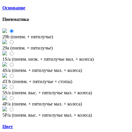
Основание
Пневматика
29b (пневм. + пятилучье)
29a (пневм. + пятилучье)
1S/a (пневм. низк. + пятилучье мал. + колеса)
4S/a (пневм. + пятилучье мал. + колеса)
4T/b (пневм. + пятилучье + стопы)
5S/a (пневм. выс. + пятилучье мал. + колеса)
4P/a (пневм. + пятилучье мал. + колеса)
5P/a (пневм. выс. + пятилучье мал. + колеса)
Цвет