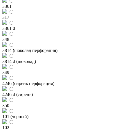
3361
317
3361 d
348
3814 (шоколад перфорация)
3814 d (шоколад)
349
4246 (сирень перфорация)
4246 d (сирень)
350
101 (черный)
102