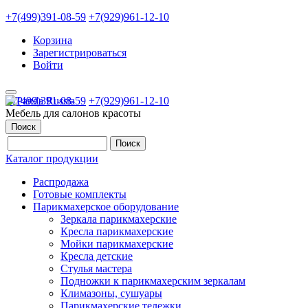
+7(499)391-08-59
+7(929)961-12-10
Корзина
Зарегистрироваться
Войти
+7(499)391-08-59
+7(929)961-12-10
Мебель для салонов красоты
Поиск
Каталог продукции
Распродажа
Готовые комплекты
Парикмахерское оборудование
Зеркала парикмахерские
Кресла парикмахерские
Мойки парикмахерские
Кресла детские
Стулья мастера
Подножки к парикмахерским зеркалам
Климазоны, сушуары
Парикмахерские тележки