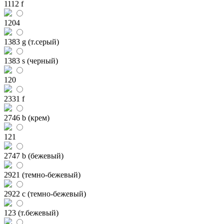
1112 f
1204
1383 g (т.серый)
1383 s (черный)
120
2331 f
2746 b (крем)
121
2747 b (бежевый)
2921 (темно-бежевый)
2922 c (темно-бежевый)
123 (т.бежевый)