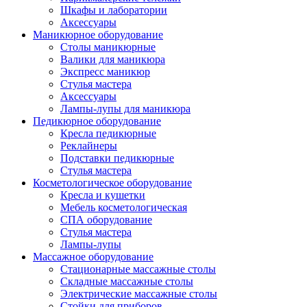
Шкафы и лаборатории
Аксессуары
Маникюрное оборудование
Столы маникюрные
Валики для маникюра
Экспресс маникюр
Стулья мастера
Аксессуары
Лампы-лупы для маникюра
Педикюрное оборудование
Кресла педикюрные
Реклайнеры
Подставки педикюрные
Стулья мастера
Косметологическое оборудование
Кресла и кушетки
Мебель косметологическая
СПА оборудование
Стулья мастера
Лампы-лупы
Массажное оборудование
Стационарные массажные столы
Складные массажные столы
Электрические массажные столы
Стойки для приборов