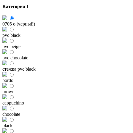
Категория 1
0705 o (черный)
pvc black
pvc beige
pvc chocolate
стежка pvc black
bordo
brown
cappuchino
chocolate
black