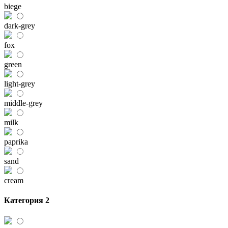
biege
dark-grey
fox
green
light-grey
middle-grey
milk
paprika
sand
cream
Категория 2