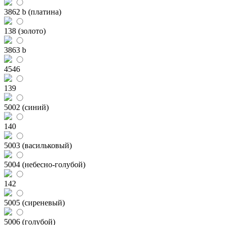
3862 b (платина)
138 (золото)
3863 b
4546
139
5002 (синий)
140
5003 (васильковый)
5004 (небесно-голубой)
142
5005 (сиреневый)
5006 (голубой)