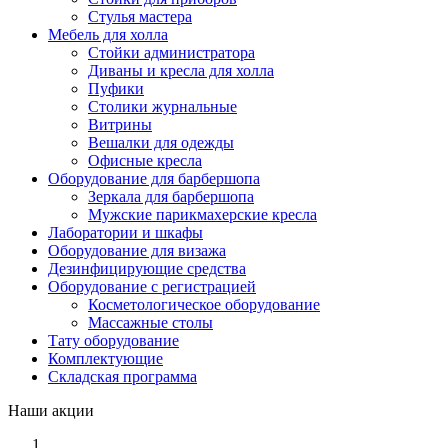
Стулья мастера
Мебель для холла
Стойки администратора
Диваны и кресла для холла
Пуфики
Столики журнальные
Витрины
Вешалки для одежды
Офисные кресла
Оборудование для барбершопа
Зеркала для барбершопа
Мужские парикмахерские кресла
Лаборатории и шкафы
Оборудование для визажа
Дезинфицирующие средства
Оборудование с регистрацией
Косметологическое оборудование
Массажные столы
Тату оборудование
Комплектующие
Складская программа
Наши акции