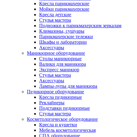
Кресла парикмахерские
Мойки парикмахерские
Кресла детские
Стулья мастера
Подножки к парикмахерским зеркалам
Климазоны, сушуары
Парикмахерские тележки
Шкафы и лаборатории
Аксессуары
Маникюрное оборудование
Столы маникюрные
Валики для маникюра
Экспресс маникюр
Стулья мастера
Аксессуары
Лампы-лупы для маникюра
Педикюрное оборудование
Кресла педикюрные
Реклайнеры
Подставки педикюрные
Стулья мастера
Косметологическое оборудование
Кресла и кушетки
Мебель косметологическая
СПА оборудование