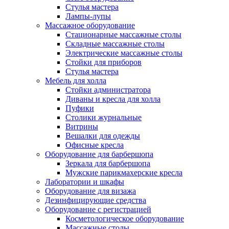
Стулья мастера
Лампы-лупы
Массажное оборудование
Стационарные массажные столы
Складные массажные столы
Электрические массажные столы
Стойки для приборов
Стулья мастера
Мебель для холла
Стойки администратора
Диваны и кресла для холла
Пуфики
Столики журнальные
Витрины
Вешалки для одежды
Офисные кресла
Оборудование для барбершопа
Зеркала для барбершопа
Мужские парикмахерские кресла
Лаборатории и шкафы
Оборудование для визажа
Дезинфицирующие средства
Оборудование с регистрацией
Косметологическое оборудование
Массажные столы