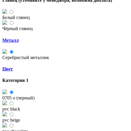
Глянец (уточняйте у менеджера, возможна доплата)
Белый глянец
Чёрный глянец
Металл
Серебристый металлик
Цвет
Категория 1
0705 o (черный)
pvc black
pvc beige