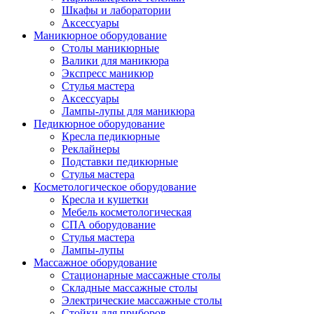
Шкафы и лаборатории
Аксессуары
Маникюрное оборудование
Столы маникюрные
Валики для маникюра
Экспресс маникюр
Стулья мастера
Аксессуары
Лампы-лупы для маникюра
Педикюрное оборудование
Кресла педикюрные
Реклайнеры
Подставки педикюрные
Стулья мастера
Косметологическое оборудование
Кресла и кушетки
Мебель косметологическая
СПА оборудование
Стулья мастера
Лампы-лупы
Массажное оборудование
Стационарные массажные столы
Складные массажные столы
Электрические массажные столы
Стойки для приборов