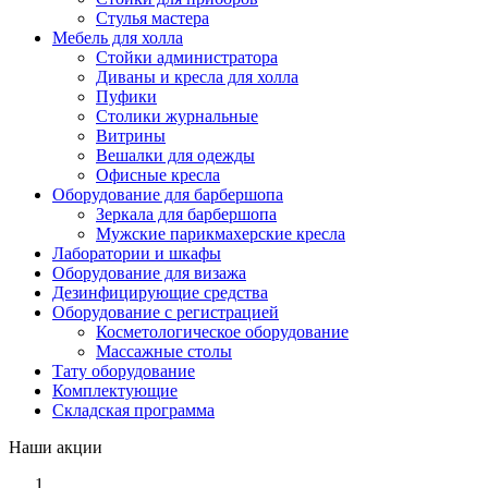
Стулья мастера
Мебель для холла
Стойки администратора
Диваны и кресла для холла
Пуфики
Столики журнальные
Витрины
Вешалки для одежды
Офисные кресла
Оборудование для барбершопа
Зеркала для барбершопа
Мужские парикмахерские кресла
Лаборатории и шкафы
Оборудование для визажа
Дезинфицирующие средства
Оборудование с регистрацией
Косметологическое оборудование
Массажные столы
Тату оборудование
Комплектующие
Складская программа
Наши акции