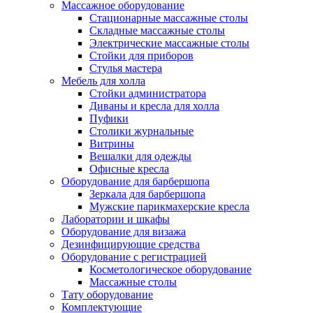
Массажное оборудование
Стационарные массажные столы
Складные массажные столы
Электрические массажные столы
Стойки для приборов
Стулья мастера
Мебель для холла
Стойки администратора
Диваны и кресла для холла
Пуфики
Столики журнальные
Витрины
Вешалки для одежды
Офисные кресла
Оборудование для барбершопа
Зеркала для барбершопа
Мужские парикмахерские кресла
Лаборатории и шкафы
Оборудование для визажа
Дезинфицирующие средства
Оборудование с регистрацией
Косметологическое оборудование
Массажные столы
Тату оборудование
Комплектующие