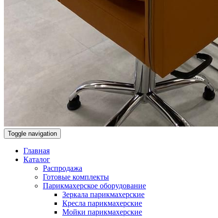
Toggle navigation
Главная
Каталог
Распродажа
Готовые комплекты
Парикмахерское оборудование
Зеркала парикмахерские
Кресла парикмахерские
Мойки парикмахерские