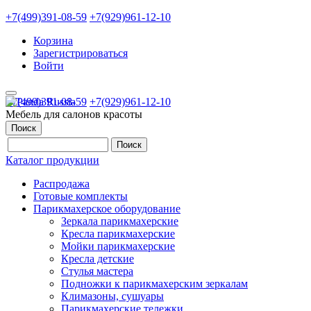
+7(499)391-08-59
+7(929)961-12-10
Корзина
Зарегистрироваться
Войти
+7(499)391-08-59
+7(929)961-12-10
Мебель для салонов красоты
Поиск
Каталог продукции
Распродажа
Готовые комплекты
Парикмахерское оборудование
Зеркала парикмахерские
Кресла парикмахерские
Мойки парикмахерские
Кресла детские
Стулья мастера
Подножки к парикмахерским зеркалам
Климазоны, сушуары
Парикмахерские тележки