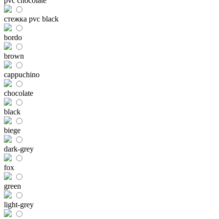
pvc chocolate
стежка pvc black
bordo
brown
cappuchino
chocolate
black
biege
dark-grey
fox
green
light-grey