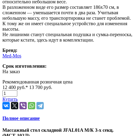
относительно небольшом весе.
В разложенном виде его размер составляет 186х70 см, в
сложенном — уменьшается почти в два раза. Учитывая
небольшую массу, его транспортировка не станет проблемой.
К тому же он имеет специальное устройство для изменения
высоты.
Не лишними станут специальная подушка и сумка-переноска,
которые кстати, здесь идут в комплектации.
Бренд:
Med-Mos
Срок изготовления:
На заказ
Рекомендованная розничная цена
12 400 руб.
*
13 700 руб.
Купить
Полное описание
Массажный стол складной JFAL01A М/К 3-х секц.
(МСТ-102Л)