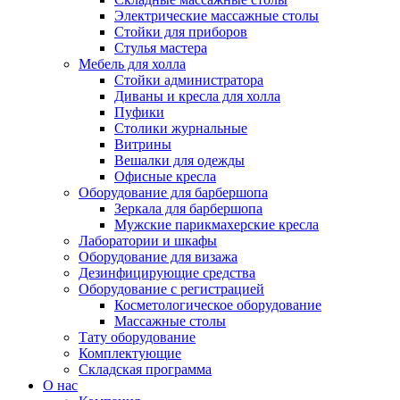
Электрические массажные столы
Стойки для приборов
Стулья мастера
Мебель для холла
Стойки администратора
Диваны и кресла для холла
Пуфики
Столики журнальные
Витрины
Вешалки для одежды
Офисные кресла
Оборудование для барбершопа
Зеркала для барбершопа
Мужские парикмахерские кресла
Лаборатории и шкафы
Оборудование для визажа
Дезинфицирующие средства
Оборудование с регистрацией
Косметологическое оборудование
Массажные столы
Тату оборудование
Комплектующие
Складская программа
О нас