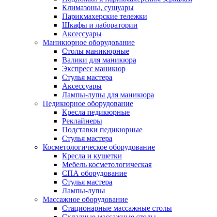
Климазоны, сушуары
Парикмахерские тележки
Шкафы и лаборатории
Аксессуары
Маникюрное оборудование
Столы маникюрные
Валики для маникюра
Экспресс маникюр
Стулья мастера
Аксессуары
Лампы-лупы для маникюра
Педикюрное оборудование
Кресла педикюрные
Реклайнеры
Подставки педикюрные
Стулья мастера
Косметологическое оборудование
Кресла и кушетки
Мебель косметологическая
СПА оборудование
Стулья мастера
Лампы-лупы
Массажное оборудование
Стационарные массажные столы
Складные массажные столы