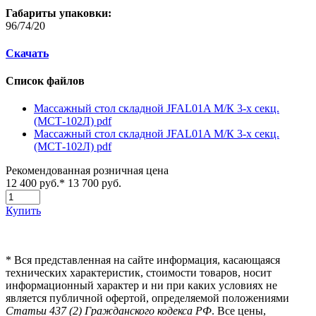
Габариты упаковки:
96/74/20
Скачать
Список файлов
Массажный стол складной JFAL01A М/К 3-х секц.
(МСТ-102Л)
pdf
Массажный стол складной JFAL01A М/К 3-х секц.
(МСТ-102Л)
pdf
Рекомендованная розничная цена
12 400 руб.
*
13 700 руб.
Купить
*
Вся представленная на сайте информация, касающаяся
технических характеристик, стоимости товаров, носит
информационный характер и ни при каких условиях не
является публичной офертой, определяемой положениями
Статьи 437 (2) Гражданского кодекса РФ
. Все цены,