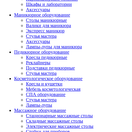
Шкафы и лаборатории
Аксессуары
Маникюрное оборудование
Столы маникюрные
Валики для маникюра
Экспресс маникюр
Стулья мастера
Аксессуары
Лампы-лупы для маникюра
Педикюрное оборудование
Кресла педикюрные
Реклайнеры
Подставки педикюрные
Стулья мастера
Косметологическое оборудование
Кресла и кушетки
Мебель косметологическая
СПА оборудование
Стулья мастера
Лампы-лупы
Массажное оборудование
Стационарные массажные столы
Складные массажные столы
Электрические массажные столы
Стойки для приборов