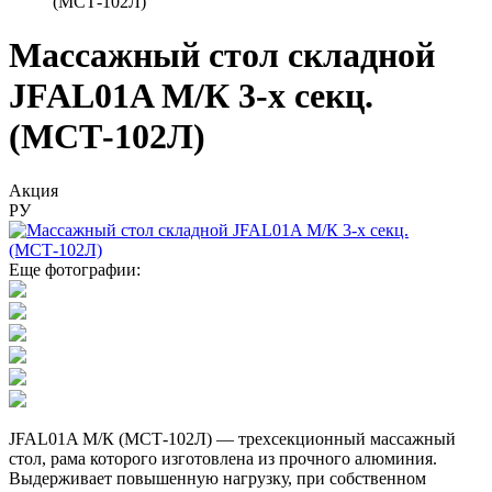
(МСТ-102Л)
Массажный стол складной
JFAL01A М/К 3-х секц.
(МСТ-102Л)
Акция
РУ
Еще фотографии:
JFAL01A М/К (МСТ-102Л) — трехсекционный массажный
стол, рама которого изготовлена из прочного алюминия.
Выдерживает повышенную нагрузку, при собственном