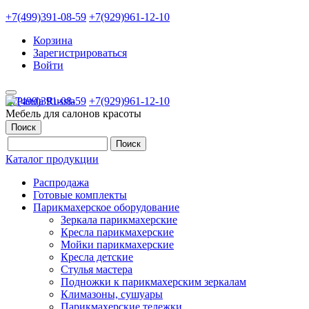
+7(499)391-08-59
+7(929)961-12-10
Корзина
Зарегистрироваться
Войти
+7(499)391-08-59
+7(929)961-12-10
Мебель для салонов красоты
Поиск
Каталог продукции
Распродажа
Готовые комплекты
Парикмахерское оборудование
Зеркала парикмахерские
Кресла парикмахерские
Мойки парикмахерские
Кресла детские
Стулья мастера
Подножки к парикмахерским зеркалам
Климазоны, сушуары
Парикмахерские тележки