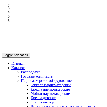
Toggle navigation
Главная
Каталог
Распродажа
Готовые комплекты
Парикмахерское оборудование
Зеркала парикмахерские
Кресла парикмахерские
Мойки парикмахерские
Кресла детские
Стулья мастера
Подножки к парикмахерским зеркалам