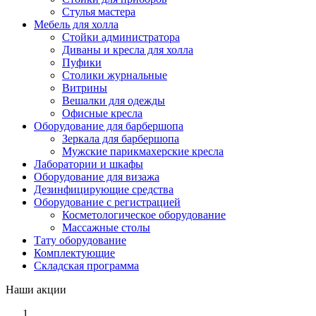
Стулья мастера
Мебель для холла
Стойки администратора
Диваны и кресла для холла
Пуфики
Столики журнальные
Витрины
Вешалки для одежды
Офисные кресла
Оборудование для барбершопа
Зеркала для барбершопа
Мужские парикмахерские кресла
Лаборатории и шкафы
Оборудование для визажа
Дезинфицирующие средства
Оборудование с регистрацией
Косметологическое оборудование
Массажные столы
Тату оборудование
Комплектующие
Складская программа
Наши акции