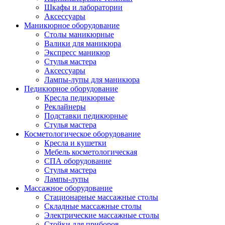
Шкафы и лаборатории
Аксессуары
Маникюрное оборудование
Столы маникюрные
Валики для маникюра
Экспресс маникюр
Стулья мастера
Аксессуары
Лампы-лупы для маникюра
Педикюрное оборудование
Кресла педикюрные
Реклайнеры
Подставки педикюрные
Стулья мастера
Косметологическое оборудование
Кресла и кушетки
Мебель косметологическая
СПА оборудование
Стулья мастера
Лампы-лупы
Массажное оборудование
Стационарные массажные столы
Складные массажные столы
Электрические массажные столы
Стойки для приборов