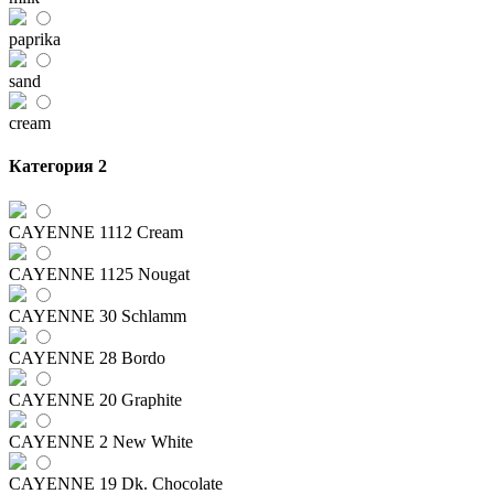
paprika
sand
cream
Категория 2
CAYENNE 1112 Cream
CAYENNE 1125 Nougat
CAYENNE 30 Schlamm
CAYENNE 28 Bordo
CAYENNE 20 Graphite
CAYENNE 2 New White
CAYENNE 19 Dk. Chocolate