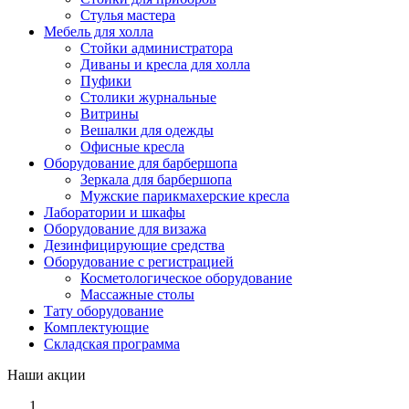
Стулья мастера
Мебель для холла
Стойки администратора
Диваны и кресла для холла
Пуфики
Столики журнальные
Витрины
Вешалки для одежды
Офисные кресла
Оборудование для барбершопа
Зеркала для барбершопа
Мужские парикмахерские кресла
Лаборатории и шкафы
Оборудование для визажа
Дезинфицирующие средства
Оборудование с регистрацией
Косметологическое оборудование
Массажные столы
Тату оборудование
Комплектующие
Складская программа
Наши акции