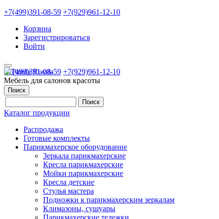
+7(499)391-08-59
+7(929)961-12-10
Корзина
Зарегистрироваться
Войти
+7(499)391-08-59
+7(929)961-12-10
Мебель для салонов красоты
Поиск
Каталог продукции
Распродажа
Готовые комплекты
Парикмахерское оборудование
Зеркала парикмахерские
Кресла парикмахерские
Мойки парикмахерские
Кресла детские
Стулья мастера
Подножки к парикмахерским зеркалам
Климазоны, сушуары
Парикмахерские тележки