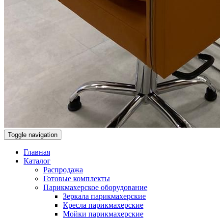
Toggle navigation
Главная
Каталог
Распродажа
Готовые комплекты
Парикмахерское оборудование
Зеркала парикмахерские
Кресла парикмахерские
Мойки парикмахерские