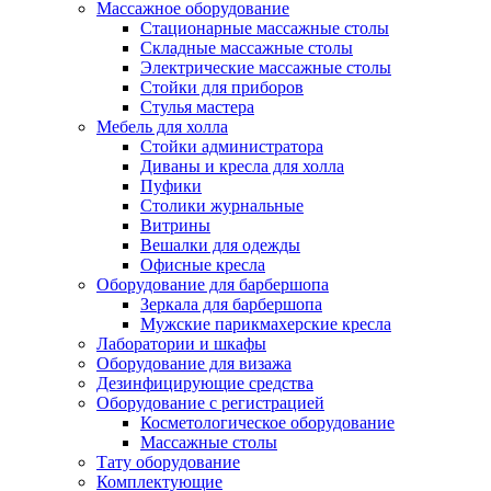
Массажное оборудование
Стационарные массажные столы
Складные массажные столы
Электрические массажные столы
Стойки для приборов
Стулья мастера
Мебель для холла
Стойки администратора
Диваны и кресла для холла
Пуфики
Столики журнальные
Витрины
Вешалки для одежды
Офисные кресла
Оборудование для барбершопа
Зеркала для барбершопа
Мужские парикмахерские кресла
Лаборатории и шкафы
Оборудование для визажа
Дезинфицирующие средства
Оборудование с регистрацией
Косметологическое оборудование
Массажные столы
Тату оборудование
Комплектующие