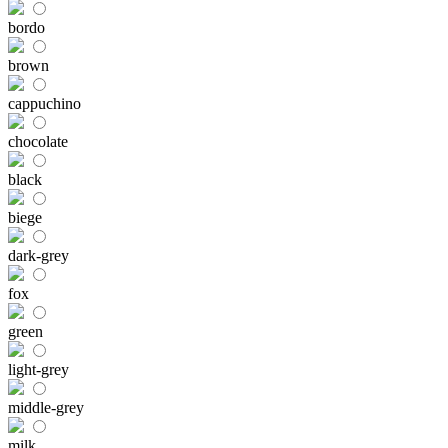
bordo
brown
cappuchino
chocolate
black
biege
dark-grey
fox
green
light-grey
middle-grey
milk