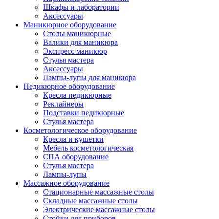
Шкафы и лаборатории
Аксессуары
Маникюрное оборудование
Столы маникюрные
Валики для маникюра
Экспресс маникюр
Стулья мастера
Аксессуары
Лампы-лупы для маникюра
Педикюрное оборудование
Кресла педикюрные
Реклайнеры
Подставки педикюрные
Стулья мастера
Косметологическое оборудование
Кресла и кушетки
Мебель косметологическая
СПА оборудование
Стулья мастера
Лампы-лупы
Массажное оборудование
Стационарные массажные столы
Складные массажные столы
Электрические массажные столы
Стойки для приборов