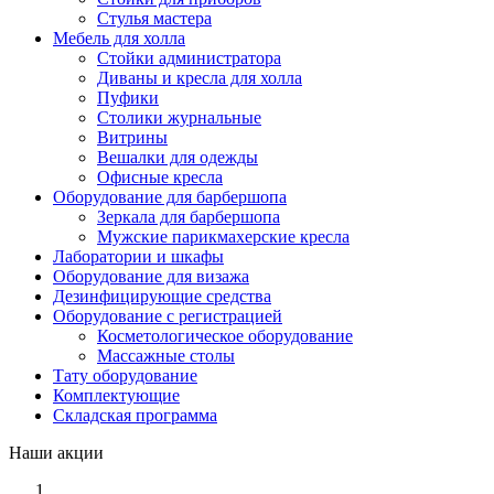
Стулья мастера
Мебель для холла
Стойки администратора
Диваны и кресла для холла
Пуфики
Столики журнальные
Витрины
Вешалки для одежды
Офисные кресла
Оборудование для барбершопа
Зеркала для барбершопа
Мужские парикмахерские кресла
Лаборатории и шкафы
Оборудование для визажа
Дезинфицирующие средства
Оборудование с регистрацией
Косметологическое оборудование
Массажные столы
Тату оборудование
Комплектующие
Складская программа
Наши акции