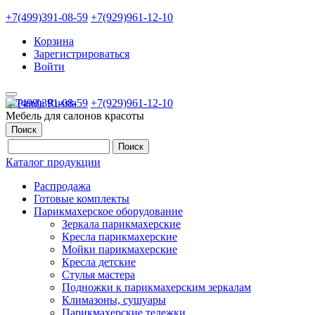
+7(499)391-08-59
+7(929)961-12-10
Корзина
Зарегистрироваться
Войти
+7(499)391-08-59
+7(929)961-12-10
Мебель для салонов красоты
Поиск
Каталог продукции
Распродажа
Готовые комплекты
Парикмахерское оборудование
Зеркала парикмахерские
Кресла парикмахерские
Мойки парикмахерские
Кресла детские
Стулья мастера
Подножки к парикмахерским зеркалам
Климазоны, сушуары
Парикмахерские тележки