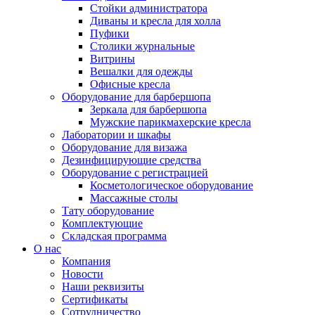
Стойки администратора
Диваны и кресла для холла
Пуфики
Столики журнальные
Витрины
Вешалки для одежды
Офисные кресла
Оборудование для барбершопа
Зеркала для барбершопа
Мужские парикмахерские кресла
Лаборатории и шкафы
Оборудование для визажа
Дезинфицирующие средства
Оборудование с регистрацией
Косметологическое оборудование
Массажные столы
Тату оборудование
Комплектующие
Складская программа
О нас
Компания
Новости
Наши реквизиты
Сертификаты
Сотрудничество