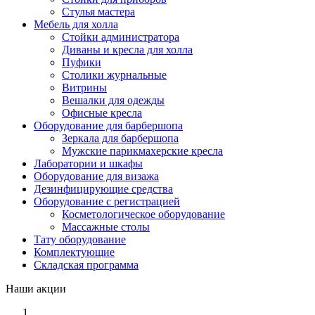
Стулья мастера
Мебель для холла
Стойки администратора
Диваны и кресла для холла
Пуфики
Столики журнальные
Витрины
Вешалки для одежды
Офисные кресла
Оборудование для барбершопа
Зеркала для барбершопа
Мужские парикмахерские кресла
Лаборатории и шкафы
Оборудование для визажа
Дезинфицирующие средства
Оборудование с регистрацией
Косметологическое оборудование
Массажные столы
Тату оборудование
Комплектующие
Складская программа
Наши акции