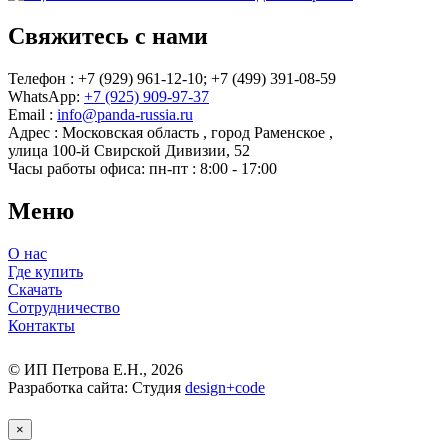
Свяжитесь с нами
Телефон : +7 (929) 961-12-10;
+7 (499) 391-08-59
WhatsApp:
+7 (925) 909-97-37
Email :
info@panda-russia.ru
Адрес :
Московская область
,
город Раменское
,
улица 100-й Свирской Дивизии, 52
Часы работы офиса:
пн-пт : 8:00 - 17:00
Меню
О нас
Где купить
Скачать
Сотрудничество
Контакты
© ИП Петрова Е.Н., 2026
Разработка сайта: Студия
design
+
code
×