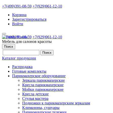
+7(499)391-08-59
+7(929)961-12-10
Корзина
Зарегистрироваться
Войти
+7(499)391-08-59
+7(929)961-12-10
Мебель для салонов красоты
Поиск
Каталог продукции
Распродажа
Готовые комплекты
Парикмахерское оборудование
Зеркала парикмахерские
Кресла парикмахерские
Мойки парикмахерские
Кресла детские
Стулья мастера
Подножки к парикмахерским зеркалам
Климазоны, сушуары
Парикмахерские тележки