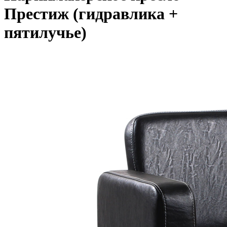
Престиж (гидравлика +
пятилучье)