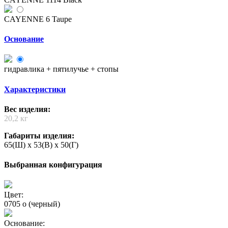
CAYENNE 6 Taupe
Основание
гидравлика + пятилучье + стопы
Характеристики
Вес изделия:
20,2 кг
Габариты изделия:
65(Ш) x 53(В) x 50(Г)
Выбранная конфигурация
Цвет:
0705 o (черный)
Основание: