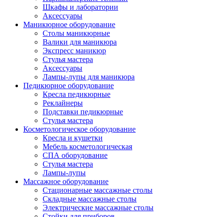
Шкафы и лаборатории
Аксессуары
Маникюрное оборудование
Столы маникюрные
Валики для маникюра
Экспресс маникюр
Стулья мастера
Аксессуары
Лампы-лупы для маникюра
Педикюрное оборудование
Кресла педикюрные
Реклайнеры
Подставки педикюрные
Стулья мастера
Косметологическое оборудование
Кресла и кушетки
Мебель косметологическая
СПА оборудование
Стулья мастера
Лампы-лупы
Массажное оборудование
Стационарные массажные столы
Складные массажные столы
Электрические массажные столы
Стойки для приборов