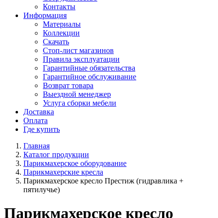
Контакты
Информация
Материалы
Коллекции
Скачать
Стоп-лист магазинов
Правила эксплуатации
Гарантийные обязательства
Гарантийное обслуживание
Возврат товара
Выездной менеджер
Услуга сборки мебели
Доставка
Оплата
Где купить
Главная
Каталог продукции
Парикмахерское оборудование
Парикмахерские кресла
Парикмахерское кресло Престиж (гидравлика +
пятилучье)
Парикмахерское кресло