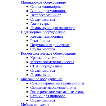
Маникюрное оборудование
Столы маникюрные
Валики для маникюра
Экспресс маникюр
Стулья мастера
Аксессуары
Лампы-лупы для маникюра
Педикюрное оборудование
Кресла педикюрные
Реклайнеры
Подставки педикюрные
Стулья мастера
Косметологическое оборудование
Кресла и кушетки
Мебель косметологическая
СПА оборудование
Стулья мастера
Лампы-лупы
Массажное оборудование
Стационарные массажные столы
Складные массажные столы
Электрические массажные столы
Стойки для приборов
Стулья мастера
Мебель для холла