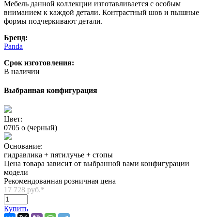
Мебель данной коллекции изготавливается с особым
вниманием к каждой детали. Контрастный шов и пышные
формы подчеркивают детали.
Бренд:
Panda
Срок изготовления:
В наличии
Выбранная конфигурация
Цвет:
0705 o (черный)
Основание:
гидравлика + пятилучье + стопы
Цена товара зависит от выбранной вами конфигурации
модели
Рекомендованная розничная цена
17 728 руб.
*
Купить