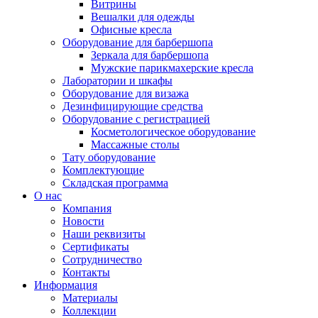
Витрины
Вешалки для одежды
Офисные кресла
Оборудование для барбершопа
Зеркала для барбершопа
Мужские парикмахерские кресла
Лаборатории и шкафы
Оборудование для визажа
Дезинфицирующие средства
Оборудование с регистрацией
Косметологическое оборудование
Массажные столы
Тату оборудование
Комплектующие
Складская программа
О нас
Компания
Новости
Наши реквизиты
Сертификаты
Сотрудничество
Контакты
Информация
Материалы
Коллекции