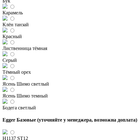
Бук
Карамель
Клён танзай
Красный
Лиственница тёмная
Серый
Тёмный орех
Ясень Шимо светлый
Ясень Шимо темный
Бодега светлый
Egger Базовые (уточняйте у менеджера, возможна доплата)
H1137 ST12