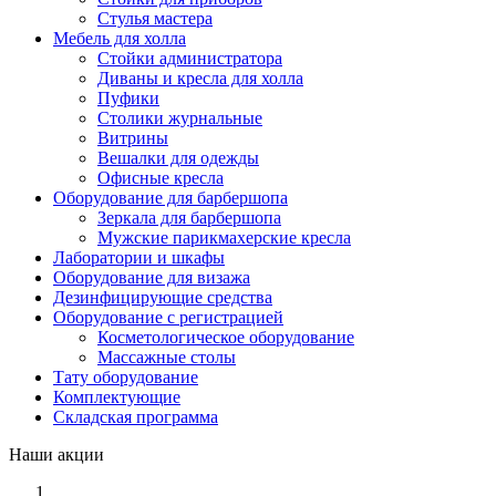
Стулья мастера
Мебель для холла
Стойки администратора
Диваны и кресла для холла
Пуфики
Столики журнальные
Витрины
Вешалки для одежды
Офисные кресла
Оборудование для барбершопа
Зеркала для барбершопа
Мужские парикмахерские кресла
Лаборатории и шкафы
Оборудование для визажа
Дезинфицирующие средства
Оборудование с регистрацией
Косметологическое оборудование
Массажные столы
Тату оборудование
Комплектующие
Складская программа
Наши акции