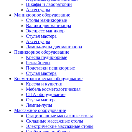
Шкафы и лаборатории
Аксессуары
Маникюрное оборудование
Столы маникюрные
Валики для маникюра
Экспресс маникюр
Стулья мастера
Аксессуары
Лампы-лупы для маникюра
Педикюрное оборудование
Кресла педикюрные
Реклайнеры
Подставки педикюрные
Стулья мастера
Косметологическое оборудование
Кресла и кушетки
Мебель косметологическая
СПА оборудование
Стулья мастера
Лампы-лупы
Массажное оборудование
Стационарные массажные столы
Складные массажные столы
Электрические массажные столы
Стойки для приборов