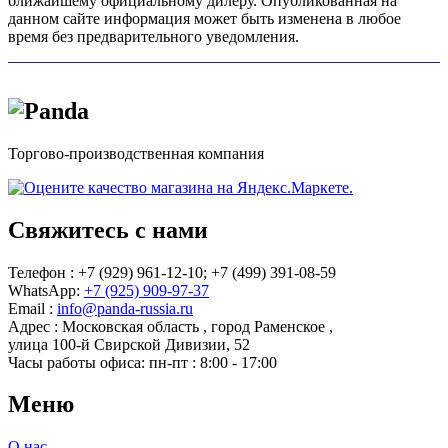
ближайшему официальному дилеру. Опубликованная на
данном сайте информация может быть изменена в любое
время без предварительного уведомления.
Торгово-производственная компания
Свяжитесь с нами
Телефон : +7 (929) 961-12-10;
+7 (499) 391-08-59
WhatsApp:
+7 (925) 909-97-37
Email :
info@panda-russia.ru
Адрес :
Московская область
,
город Раменское
,
улица 100-й Свирской Дивизии, 52
Часы работы офиса:
пн-пт : 8:00 - 17:00
Меню
О нас