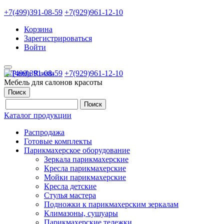
+7(499)391-08-59
+7(929)961-12-10
Корзина
Зарегистрироваться
Войти
+7(499)391-08-59
+7(929)961-12-10
Мебель для салонов красоты
Поиск
Каталог продукции
Распродажа
Готовые комплекты
Парикмахерское оборудование
Зеркала парикмахерские
Кресла парикмахерские
Мойки парикмахерские
Кресла детские
Стулья мастера
Подножки к парикмахерским зеркалам
Климазоны, сушуары
Парикмахерские тележки