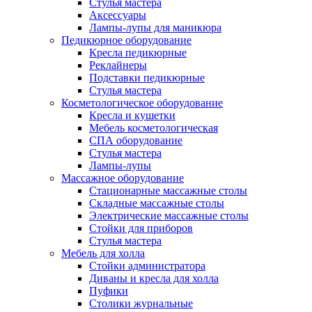
Стулья мастера
Аксессуары
Лампы-лупы для маникюра
Педикюрное оборудование
Кресла педикюрные
Реклайнеры
Подставки педикюрные
Стулья мастера
Косметологическое оборудование
Кресла и кушетки
Мебель косметологическая
СПА оборудование
Стулья мастера
Лампы-лупы
Массажное оборудование
Стационарные массажные столы
Складные массажные столы
Электрические массажные столы
Стойки для приборов
Стулья мастера
Мебель для холла
Стойки администратора
Диваны и кресла для холла
Пуфики
Столики журнальные