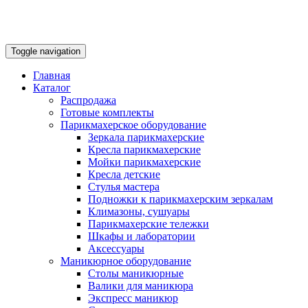
Toggle navigation
Главная
Каталог
Распродажа
Готовые комплекты
Парикмахерское оборудование
Зеркала парикмахерские
Кресла парикмахерские
Мойки парикмахерские
Кресла детские
Стулья мастера
Подножки к парикмахерским зеркалам
Климазоны, сушуары
Парикмахерские тележки
Шкафы и лаборатории
Аксессуары
Маникюрное оборудование
Столы маникюрные
Валики для маникюра
Экспресс маникюр