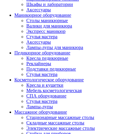
Шкафы и лаборатории
Аксессуары
Маникюрное оборудование
Столы маникюрные
Валики для маникюра
Экспресс маникюр
Стулья мастера
Аксессуары
Лампы-лупы для маникюра
Педикюрное оборудование
Кресла педикюрные
Реклайнеры
Подставки педикюрные
Стулья мастера
Косметологическое оборудование
Кресла и кушетки
Мебель косметологическая
СПА оборудование
Стулья мастера
Лампы-лупы
Массажное оборудование
Стационарные массажные столы
Складные массажные столы
Электрические массажные столы
Стойки для приборов