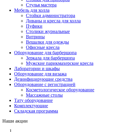
Стулья мастера
Мебель для холла
Стойки администратора
Диваны и кресла для холла
Пуфики
Столики журнальные
Витрины
Вешалки для одежды
Офисные кресла
Оборудование для барбершопа
Зеркала для барбершопа
Мужские парикмахерские кресла
Лаборатории и шкафы
Оборудование для визажа
Дезинфицирующие средства
Оборудование с регистрацией
Косметологическое оборудование
Массажные столы
Тату оборудование
Комплектующие
Складская программа
Наши акции