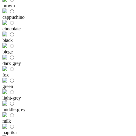
brown
cappuchino
chocolate
black
biege
dark-grey
fox
green
light-grey
middle-grey
milk
paprika