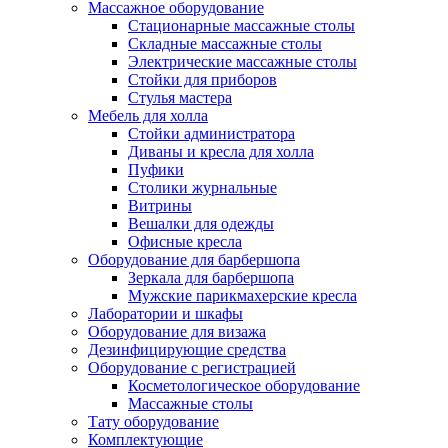
Массажное оборудование
Стационарные массажные столы
Складные массажные столы
Электрические массажные столы
Стойки для приборов
Стулья мастера
Мебель для холла
Стойки администратора
Диваны и кресла для холла
Пуфики
Столики журнальные
Витрины
Вешалки для одежды
Офисные кресла
Оборудование для барбершопа
Зеркала для барбершопа
Мужские парикмахерские кресла
Лаборатории и шкафы
Оборудование для визажа
Дезинфицирующие средства
Оборудование с регистрацией
Косметологическое оборудование
Массажные столы
Тату оборудование
Комплектующие