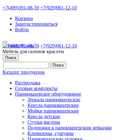
+7(499)391-08-59
+7(929)961-12-10
Корзина
Зарегистрироваться
Войти
+7(499)391-08-59
+7(929)961-12-10
Мебель для салонов красоты
Поиск
Каталог продукции
Распродажа
Готовые комплекты
Парикмахерское оборудование
Зеркала парикмахерские
Кресла парикмахерские
Мойки парикмахерские
Кресла детские
Стулья мастера
Подножки к парикмахерским зеркалам
Климазоны, сушуары
Парикмахерские тележки