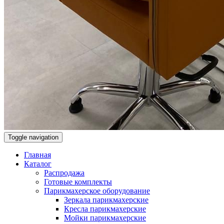
Toggle navigation
Главная
Каталог
Распродажа
Готовые комплекты
Парикмахерское оборудование
Зеркала парикмахерские
Кресла парикмахерские
Мойки парикмахерские