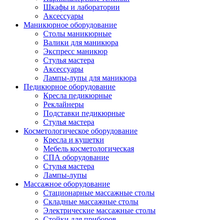
Шкафы и лаборатории
Аксессуары
Маникюрное оборудование
Столы маникюрные
Валики для маникюра
Экспресс маникюр
Стулья мастера
Аксессуары
Лампы-лупы для маникюра
Педикюрное оборудование
Кресла педикюрные
Реклайнеры
Подставки педикюрные
Стулья мастера
Косметологическое оборудование
Кресла и кушетки
Мебель косметологическая
СПА оборудование
Стулья мастера
Лампы-лупы
Массажное оборудование
Стационарные массажные столы
Складные массажные столы
Электрические массажные столы
Стойки для приборов