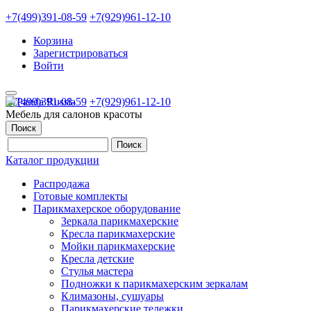
+7(499)391-08-59
+7(929)961-12-10
Корзина
Зарегистрироваться
Войти
+7(499)391-08-59
+7(929)961-12-10
Мебель для салонов красоты
Поиск
Каталог продукции
Распродажа
Готовые комплекты
Парикмахерское оборудование
Зеркала парикмахерские
Кресла парикмахерские
Мойки парикмахерские
Кресла детские
Стулья мастера
Подножки к парикмахерским зеркалам
Климазоны, сушуары
Парикмахерские тележки