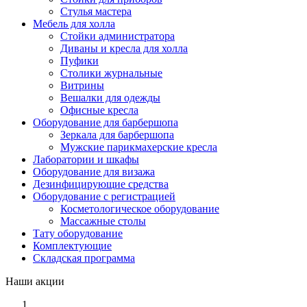
Стулья мастера
Мебель для холла
Стойки администратора
Диваны и кресла для холла
Пуфики
Столики журнальные
Витрины
Вешалки для одежды
Офисные кресла
Оборудование для барбершопа
Зеркала для барбершопа
Мужские парикмахерские кресла
Лаборатории и шкафы
Оборудование для визажа
Дезинфицирующие средства
Оборудование с регистрацией
Косметологическое оборудование
Массажные столы
Тату оборудование
Комплектующие
Складская программа
Наши акции