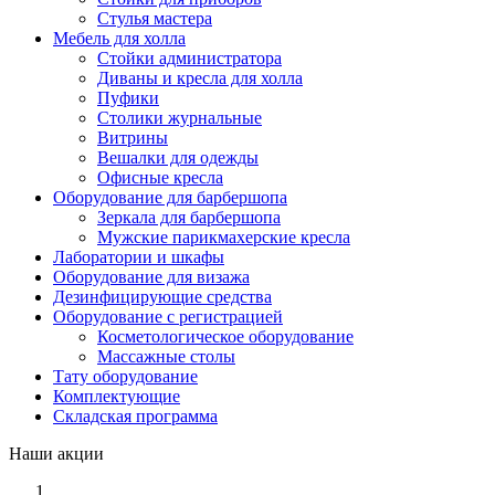
Стулья мастера
Мебель для холла
Стойки администратора
Диваны и кресла для холла
Пуфики
Столики журнальные
Витрины
Вешалки для одежды
Офисные кресла
Оборудование для барбершопа
Зеркала для барбершопа
Мужские парикмахерские кресла
Лаборатории и шкафы
Оборудование для визажа
Дезинфицирующие средства
Оборудование с регистрацией
Косметологическое оборудование
Массажные столы
Тату оборудование
Комплектующие
Складская программа
Наши акции