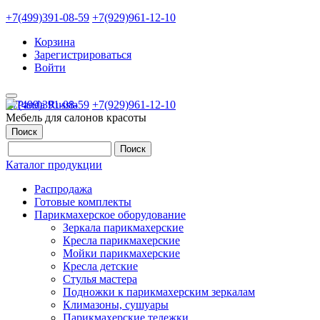
+7(499)391-08-59
+7(929)961-12-10
Корзина
Зарегистрироваться
Войти
+7(499)391-08-59
+7(929)961-12-10
Мебель для салонов красоты
Поиск
Каталог продукции
Распродажа
Готовые комплекты
Парикмахерское оборудование
Зеркала парикмахерские
Кресла парикмахерские
Мойки парикмахерские
Кресла детские
Стулья мастера
Подножки к парикмахерским зеркалам
Климазоны, сушуары
Парикмахерские тележки