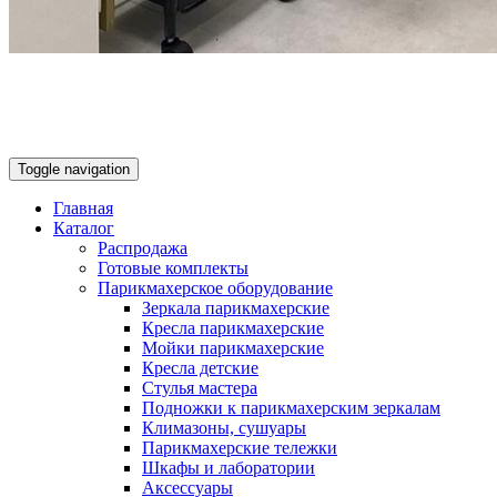
Toggle navigation
Главная
Каталог
Распродажа
Готовые комплекты
Парикмахерское оборудование
Зеркала парикмахерские
Кресла парикмахерские
Мойки парикмахерские
Кресла детские
Стулья мастера
Подножки к парикмахерским зеркалам
Климазоны, сушуары
Парикмахерские тележки
Шкафы и лаборатории
Аксессуары