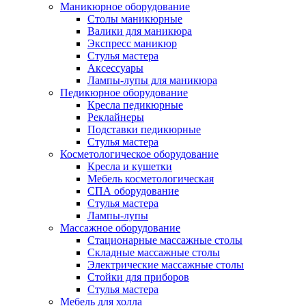
Маникюрное оборудование
Столы маникюрные
Валики для маникюра
Экспресс маникюр
Стулья мастера
Аксессуары
Лампы-лупы для маникюра
Педикюрное оборудование
Кресла педикюрные
Реклайнеры
Подставки педикюрные
Стулья мастера
Косметологическое оборудование
Кресла и кушетки
Мебель косметологическая
СПА оборудование
Стулья мастера
Лампы-лупы
Массажное оборудование
Стационарные массажные столы
Складные массажные столы
Электрические массажные столы
Стойки для приборов
Стулья мастера
Мебель для холла