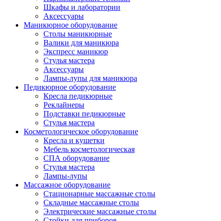
Шкафы и лаборатории
Аксессуары
Маникюрное оборудование
Столы маникюрные
Валики для маникюра
Экспресс маникюр
Стулья мастера
Аксессуары
Лампы-лупы для маникюра
Педикюрное оборудование
Кресла педикюрные
Реклайнеры
Подставки педикюрные
Стулья мастера
Косметологическое оборудование
Кресла и кушетки
Мебель косметологическая
СПА оборудование
Стулья мастера
Лампы-лупы
Массажное оборудование
Стационарные массажные столы
Складные массажные столы
Электрические массажные столы
Стойки для приборов